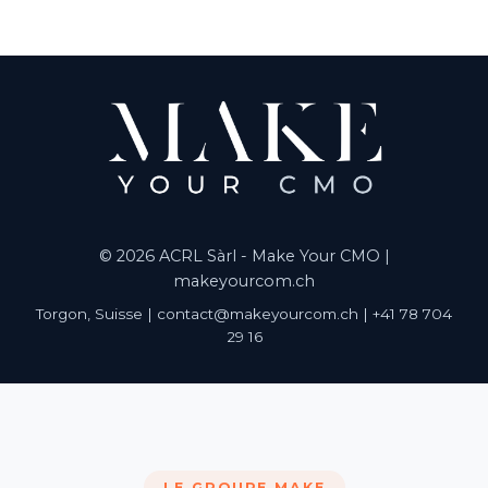
© 2026 ACRL Sàrl - Make Your CMO |
makeyourcom.ch
Torgon, Suisse | contact@makeyourcom.ch | +41 78 704
29 16
LE GROUPE MAKE