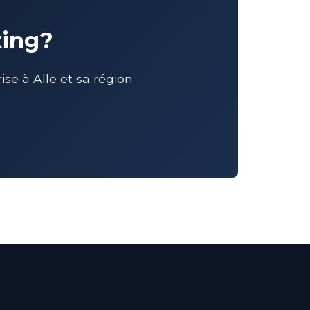
ting?
 à Alle et sa région.