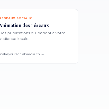
RÉSEAUX SOCIAUX
Animation des réseaux
Des publications qui parlent à votre
audience locale.
makeyoursocialmedia.ch →