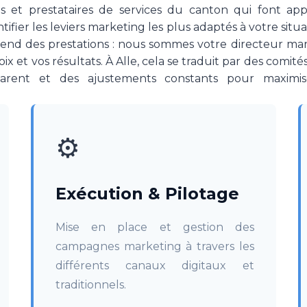
s et prestataires de services du canton qui font a
tifier les leviers marketing les plus adaptés à votre si
end des prestations : nous sommes votre directeur mar
oix et vos résultats. À Alle, cela se traduit par des comité
parent et des ajustements constants pour maximis
⚙️
Exécution & Pilotage
Mise en place et gestion des
campagnes marketing à travers les
différents canaux digitaux et
traditionnels.