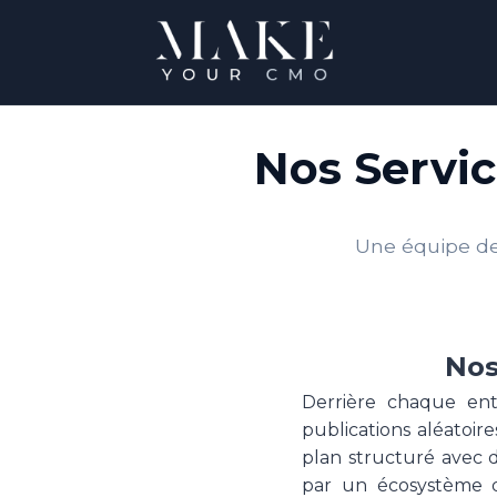
Nos Servic
Une équipe de 
Nos
Derrière chaque entr
publications aléatoire
plan structuré avec d
par un écosystème d'