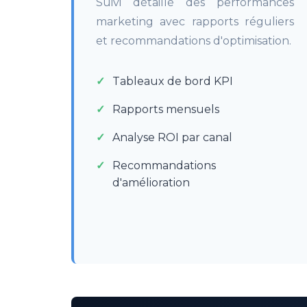
Suivi détaillé des performances
marketing avec rapports réguliers
et recommandations d'optimisation.
Tableaux de bord KPI
Rapports mensuels
Analyse ROI par canal
Recommandations
d'amélioration