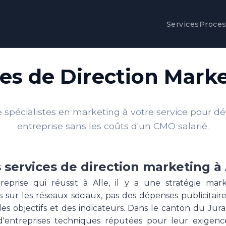
Services
Proce
es de Direction Marke
spécialistes en marketing à votre service pour d
entreprise sans les coûts d'un CMO salarié.
 services de direction marketing à 
eprise qui réussit à Alle, il y a une stratégie mark
s sur les réseaux sociaux, pas des dépenses publicitaire
es objectifs et des indicateurs. Dans le canton du Jura,
entreprises techniques réputées pour leur exigence e