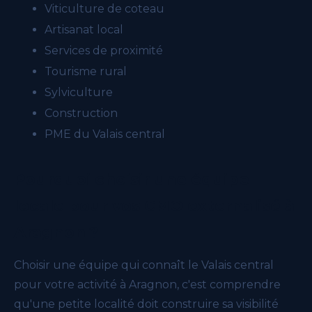
Viticulture de coteau
Artisanat local
Services de proximité
Tourisme rural
Sylviculture
Construction
PME du Valais central
Pourquoi choisir une équipe
locale pour vos CMO externalisé à
Aragnon ?
Choisir une équipe qui connaît le Valais central
pour votre activité à Aragnon, c'est comprendre
qu'une petite localité doit construire sa visibilité