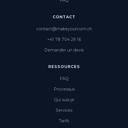
FAQ
CONTACT
contact@makeyourcom.ch
+41 78 704 29 16
Demander un devis
RESSOURCES
FAQ
Processus
Qui suis-je
Services
Tarifs