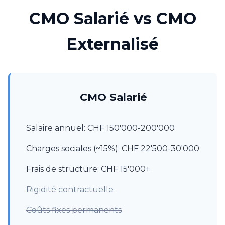
CMO Salarié vs CMO
Externalisé
CMO Salarié
Salaire annuel: CHF 150'000-200'000
Charges sociales (~15%): CHF 22'500-30'000
Frais de structure: CHF 15'000+
Rigidité contractuelle
Coûts fixes permanents