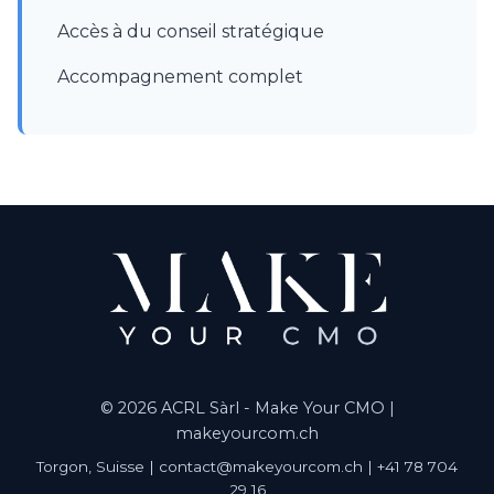
Accès à du conseil stratégique
Accompagnement complet
© 2026 ACRL Sàrl - Make Your CMO |
makeyourcom.ch
Torgon, Suisse | contact@makeyourcom.ch | +41 78 704
29 16