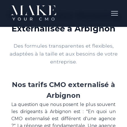
Tarifs Direction Marketing
Externalisée à Arbignon
Des formules transparentes et flexibles,
adaptées à la taille et aux besoins de votre
entreprise.
Nos tarifs CMO externalisé à
Arbignon
La question que nous posent le plus souvent
les dirigeants à Arbignon est : "En quoi un
CMO externalisé est différent d'une agence
?" La réponse est fondamentale. Une agence