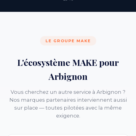
LE GROUPE MAKE
L'écosystème MAKE pour
Arbignon
Vous cherchez un autre service à Arbignon ?
Nos marques partenaires interviennent aussi
sur place — toutes pilotées avec la même
exigence.