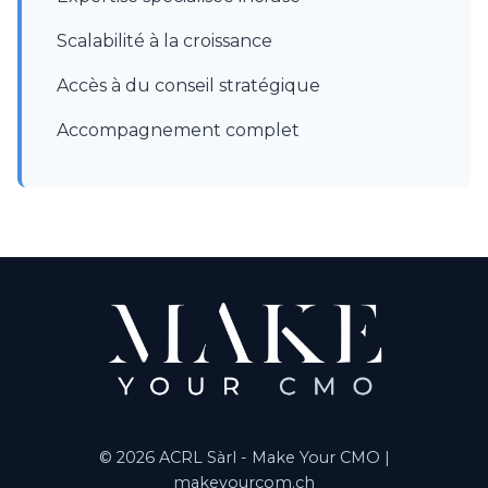
Scalabilité à la croissance
Accès à du conseil stratégique
Accompagnement complet
© 2026 ACRL Sàrl - Make Your CMO |
makeyourcom.ch