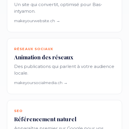
Un site qui convertit, optimisé pour Bas-
intyamon.
makeyourwebsite.ch →
RÉSEAUX SOCIAUX
Animation des réseaux
Des publications qui parlent à votre audience
locale.
makeyoursocialmedia.ch →
SEO
Référencement naturel
Apparaître premier sur Google pour vos