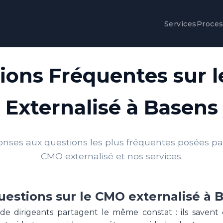
Services
Proce
ions Fréquentes sur 
Externalisé à Basens
onses aux questions les plus fréquentes posées par 
CMO externalisé et nos services.
uestions sur le CMO externalisé à 
e dirigeants partagent le même constat : ils savent