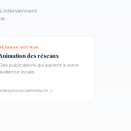
s interviennent
ce.
RÉSEAUX SOCIAUX
Animation des réseaux
Des publications qui parlent à votre
audience locale.
makeyoursocialmedia.ch →