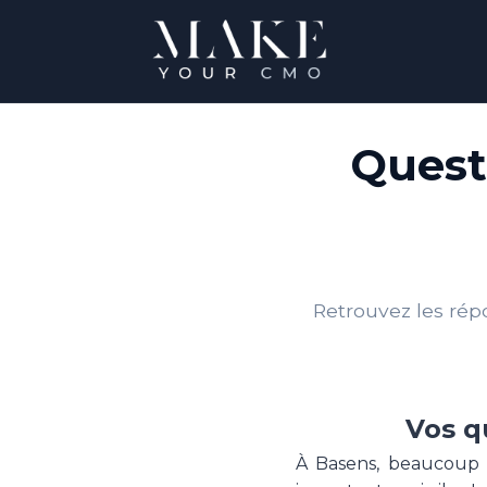
Quest
Retrouvez les rép
Vos q
À Basens, beaucoup d