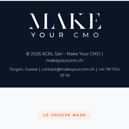
© 2026 ACRL Sàrl - Make Your CMO |
makeyourcom.ch
Torgon, Suisse | contact@makeyourcom.ch | +41 78 704
29 16
LE GROUPE MAKE