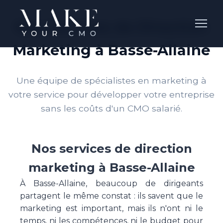
Nos Services de Direction
Marketing à Basse-Allaine
Une équipe de spécialistes en marketing à
votre service pour développer votre entreprise
sans les coûts d'un CMO salarié.
Nos services de direction
marketing à Basse-Allaine
À Basse-Allaine, beaucoup de dirigeants
partagent le même constat : ils savent que le
marketing est important, mais ils n'ont ni le
temps, ni les compétences, ni le budget pour