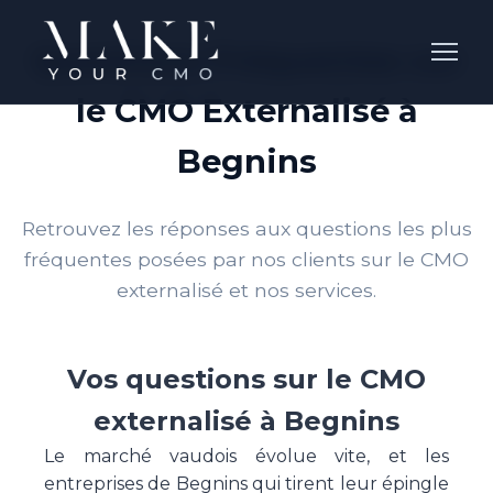
Questions Fréquentes sur
le CMO Externalisé à
Begnins
Retrouvez les réponses aux questions les plus
fréquentes posées par nos clients sur le CMO
externalisé et nos services.
Vos questions sur le CMO
externalisé à Begnins
Le marché vaudois évolue vite, et les
entreprises de Begnins qui tirent leur épingle