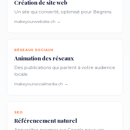
Création de site web
Un site qui convertit, optimisé pour Begnins.
makeyourwebsite.ch →
RÉSEAUX SOCIAUX
Animation des réseaux
Des publications qui parlent à votre audience
locale.
makeyoursocialmedia.ch →
SEO
Référencement naturel
Apparaître premier sur Google pour vos