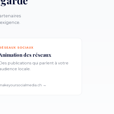
egarde
artenaires
 exigence.
RÉSEAUX SOCIAUX
Animation des réseaux
Des publications qui parlent à votre
audience locale.
makeyoursocialmedia.ch →