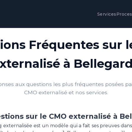
Services
Proce
ions Fréquentes sur 
xternalisé à Bellegar
onses aux questions les plus fréquentes posées par 
CMO externalisé et nos services.
stions sur le CMO externalisé à Be
g externalisée est un modèle qui a fait ses preuves dan