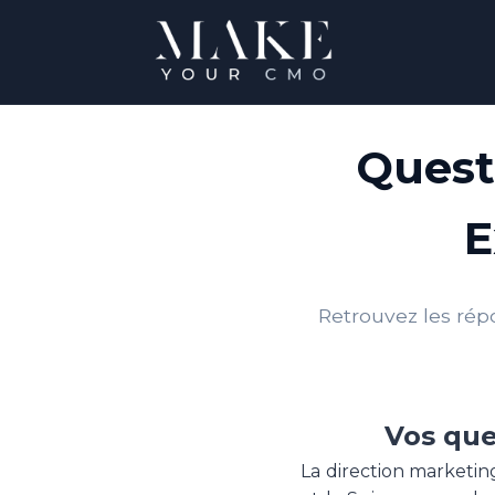
Quest
E
Retrouvez les rép
Vos que
La direction marketin