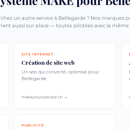
système MAKE pour Bell
chez un autre service à Bellegarde ? Nos marques p
nent aussi sur place — toutes pilotées avec la même
SITE INTERNET
Création de site web
Un site qui convertit, optimisé pour
Bellegarde.
makeyourwebsite.ch →
PUBLICITÉ