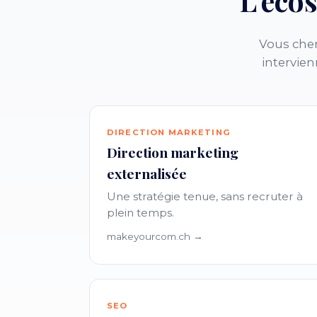
L'éco
Vous cher
intervien
DIRECTION MARKETING
Direction marketing
externalisée
Une stratégie tenue, sans recruter à
plein temps.
makeyourcom.ch →
SEO