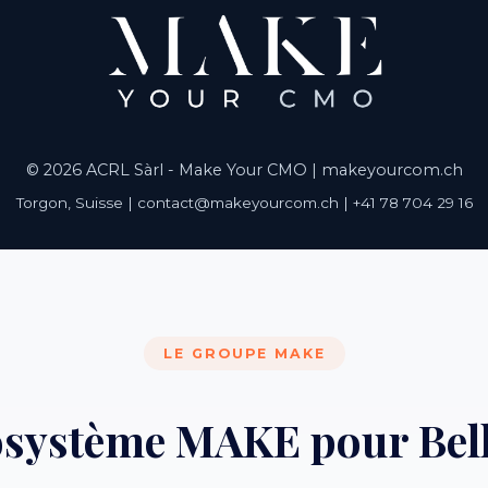
© 2026 ACRL Sàrl - Make Your CMO |
makeyourcom.ch
Torgon, Suisse | contact@makeyourcom.ch | +41 78 704 29 16
LE GROUPE MAKE
osystème MAKE pour Bel