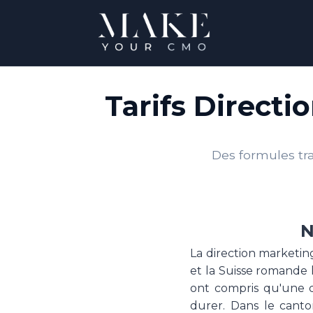
Tarifs Directi
Des formules tra
N
La direction marketin
et la Suisse romande l
ont compris qu'une d
durer. Dans le canto