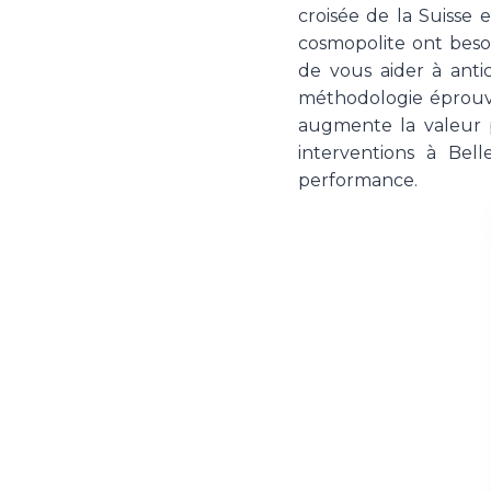
croisée de la Suisse 
cosmopolite ont besoi
de vous aider à anti
méthodologie éprouv
augmente la valeur p
interventions à Bell
performance.