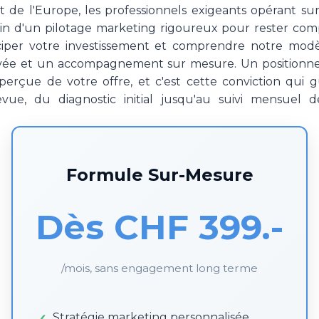
et de l'Europe, les professionnels exigeants opérant 
n d'un pilotage marketing rigoureux pour rester compé
ciper votre investissement et comprendre notre modèl
ée et un accompagnement sur mesure. Un positionne
erçue de votre offre, et c'est cette conviction qui
evue, du diagnostic initial jusqu'au suivi mensuel 
Formule Sur-Mesure
Dès CHF 399.-
/mois, sans engagement long terme
Stratégie marketing personnalisée