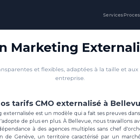
Services
Proce
on Marketing External
nsparentes et flexibles, adaptées à la taille et aux
entreprise.
os tarifs CMO externalisé à Bellev
g externalisée est un modèle qui a fait ses preuves dan
'adopte de plus en plus. À Bellevue, nous travaillons av
épendance à des agences multiples sans chef d'orch
n de Genève, un territoire caractérisé par un marché 