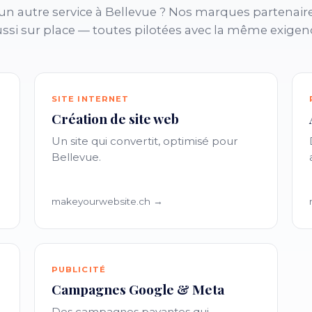
n autre service à Bellevue ? Nos marques partenair
ssi sur place — toutes pilotées avec la même exigen
SITE INTERNET
Création de site web
Un site qui convertit, optimisé pour
Bellevue.
makeyourwebsite.ch →
PUBLICITÉ
Campagnes Google & Meta
Des campagnes payantes qui