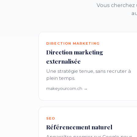
Vous cherchez u
au
DIRECTION MARKETING
Direction marketing
externalisée
Une stratégie tenue, sans recruter à
plein temps.
makeyourcom.ch →
SEO
Référencement naturel
Apparaître premier sur Google pour