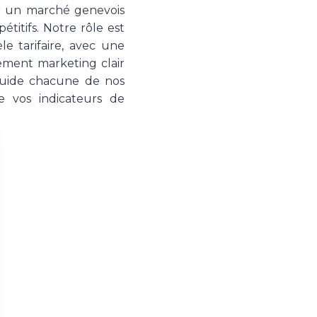
sur un marché genevois
titifs. Notre rôle est
e tarifaire, avec une
ment marketing clair
 guide chacune de nos
de vos indicateurs de