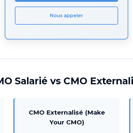
Nous appeler
O Salarié vs CMO External
CMO Externalisé (Make
Your CMO)