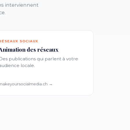
es interviennent
ce.
RÉSEAUX SOCIAUX
Animation des réseaux
Des publications qui parlent à votre
audience locale.
makeyoursocialmedia.ch →