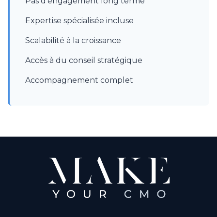
Pas d'engagement long terme
Expertise spécialisée incluse
Scalabilité à la croissance
Accès à du conseil stratégique
Accompagnement complet