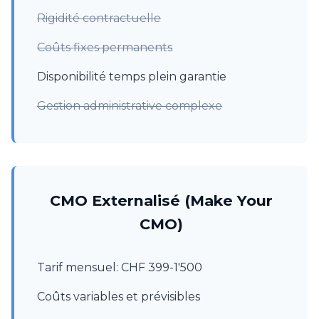
Rigidité contractuelle
Coûts fixes permanents
Disponibilité temps plein garantie
Gestion administrative complexe
CMO Externalisé (Make Your
CMO)
Tarif mensuel: CHF 399-1'500
Coûts variables et prévisibles