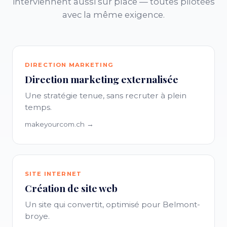
interviennent aussi sur place — toutes pilotées
avec la même exigence.
DIRECTION MARKETING
Direction marketing externalisée
Une stratégie tenue, sans recruter à plein
temps.
makeyourcom.ch →
SITE INTERNET
Création de site web
Un site qui convertit, optimisé pour Belmont-
broye.