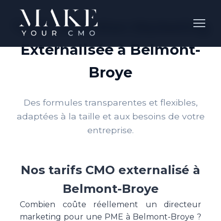
Tarifs Direction Marketing
Externalisée à Belmont-
Broye
Des formules transparentes et flexibles,
adaptées à la taille et aux besoins de votre
entreprise.
Nos tarifs CMO externalisé à
Belmont-Broye
Combien coûte réellement un directeur
marketing pour une PME à Belmont-Broye ?