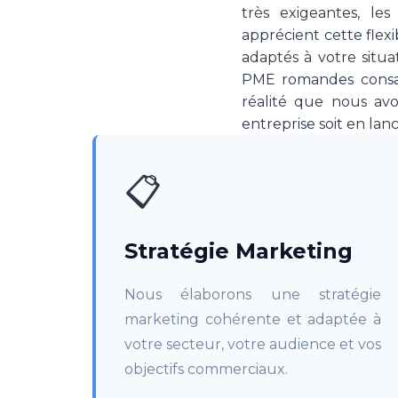
très exigeantes, le
apprécient cette flexib
adaptés à votre situa
PME romandes consac
réalité que nous av
entreprise soit en la
📋
Stratégie Marketing
Nous élaborons une stratégie
marketing cohérente et adaptée à
votre secteur, votre audience et vos
objectifs commerciaux.