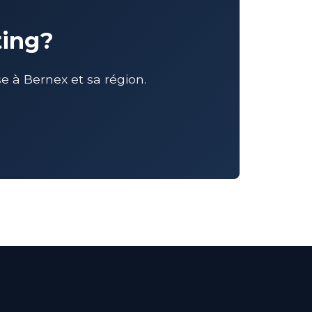
ting?
 à Bernex et sa région.