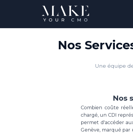
Nos Service
Une équipe de 
Nos s
Combien coûte réell
chargé, un CDI repré
permet d'accéder au
Genève, marqué par 