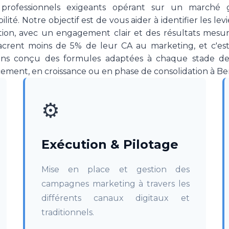
s professionnels exigeants opérant sur un marché 
ilité. Notre objectif est de vous aider à identifier les le
tion, avec un engagement clair et des résultats mesur
rent moins de 5% de leur CA au marketing, et c'est
ons conçu des formules adaptées à chaque stade de
ncement, en croissance ou en phase de consolidation à Be
⚙️
Exécution & Pilotage
Mise en place et gestion des
campagnes marketing à travers les
différents canaux digitaux et
traditionnels.