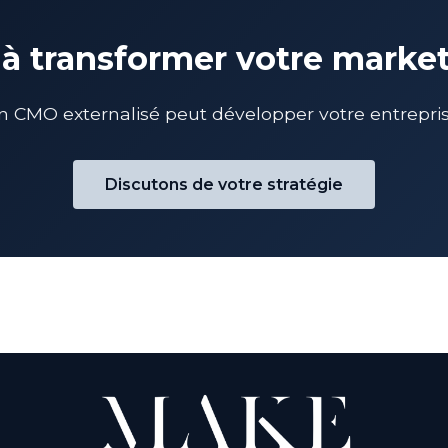
 à transformer votre marke
MO externalisé peut développer votre entreprise
Discutons de votre stratégie