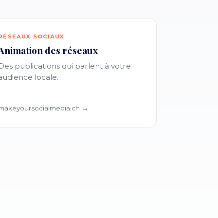
RÉSEAUX SOCIAUX
Animation des réseaux
Des publications qui parlent à votre
audience locale.
makeyoursocialmedia.ch →