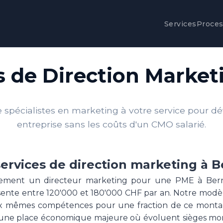
Services
Proce
s de Direction Market
spécialistes en marketing à votre service pour d
entreprise sans les coûts d'un CMO salarié.
ervices de direction marketing à 
ement un directeur marketing pour une PME à Bern
sente entre 120'000 et 180'000 CHF par an. Notre modè
x mêmes compétences pour une fraction de ce montan
une place économique majeure où évoluent sièges mon