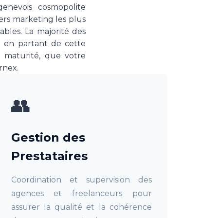
genevois cosmopolite
viers marketing les plus
ables. La majorité des
 en partant de cette
 maturité, que votre
rnex.
👥
Gestion des
Prestataires
Coordination et supervision des
agences et freelanceurs pour
assurer la qualité et la cohérence