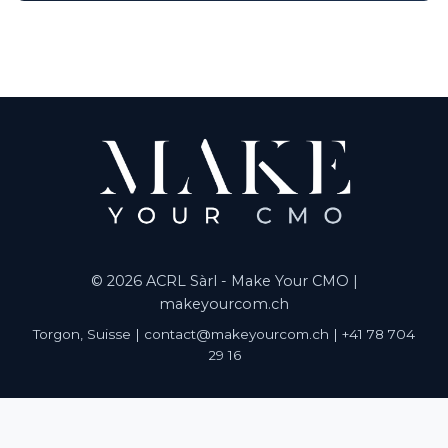
© 2026 ACRL Sàrl - Make Your CMO |
makeyourcom.ch
Torgon, Suisse | contact@makeyourcom.ch | +41 78 704
29 16