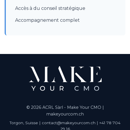
Accès à du conseil stratégique
Accompagnement complet
© 2026 ACRL Sàrl - Make Your CMO |
makeyourcom.ch
Torgon, Suisse | contact@makeyourcom.ch | +41 78 704
29 16