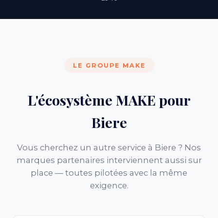
LE GROUPE MAKE
L'écosystème MAKE pour
Biere
Vous cherchez un autre service à Biere ? Nos
marques partenaires interviennent aussi sur
place — toutes pilotées avec la même
exigence.