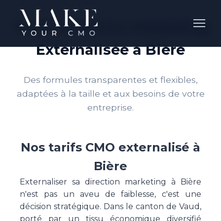
Tarifs Direction Marketing
Externalisée à Bière
Des formules transparentes et flexibles,
adaptées à la taille et aux besoins de votre
entreprise.
Nos tarifs CMO externalisé à
Bière
Externaliser sa direction marketing à Bière
n'est pas un aveu de faiblesse, c'est une
décision stratégique. Dans le canton de Vaud,
porté par un tissu économique diversifié