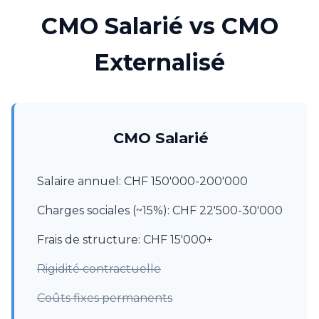
CMO Salarié vs CMO
Externalisé
CMO Salarié
Salaire annuel: CHF 150'000-200'000
Charges sociales (~15%): CHF 22'500-30'000
Frais de structure: CHF 15'000+
Rigidité contractuelle
Coûts fixes permanents