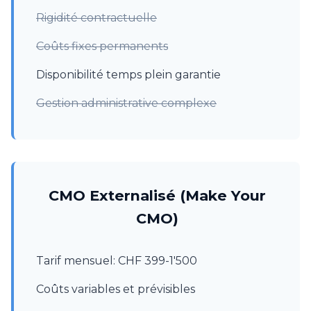
Rigidité contractuelle
Coûts fixes permanents
Disponibilité temps plein garantie
Gestion administrative complexe
CMO Externalisé (Make Your
CMO)
Tarif mensuel: CHF 399-1'500
Coûts variables et prévisibles