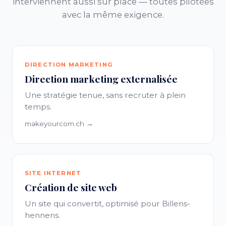
interviennent aussi sur place — toutes pilotées
avec la même exigence.
DIRECTION MARKETING
Direction marketing externalisée
Une stratégie tenue, sans recruter à plein
temps.
makeyourcom.ch →
SITE INTERNET
Création de site web
Un site qui convertit, optimisé pour Billens-
hennens.