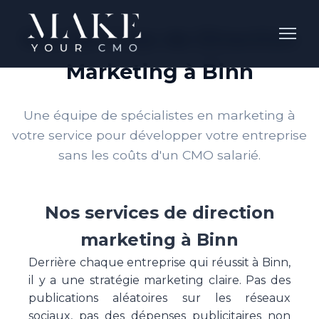
Nos Services de Direction
Marketing à Binn
Une équipe de spécialistes en marketing à
votre service pour développer votre entreprise
sans les coûts d'un CMO salarié.
Nos services de direction
marketing à Binn
Derrière chaque entreprise qui réussit à Binn,
il y a une stratégie marketing claire. Pas des
publications aléatoires sur les réseaux
sociaux, pas des dépenses publicitaires non