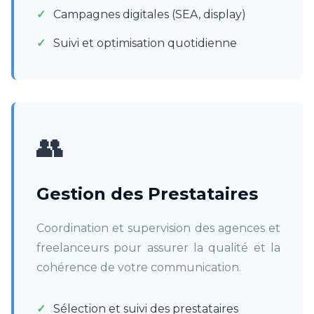
Campagnes digitales (SEA, display)
Suivi et optimisation quotidienne
👥
Gestion des Prestataires
Coordination et supervision des agences et
freelanceurs pour assurer la qualité et la
cohérence de votre communication.
Sélection et suivi des prestataires