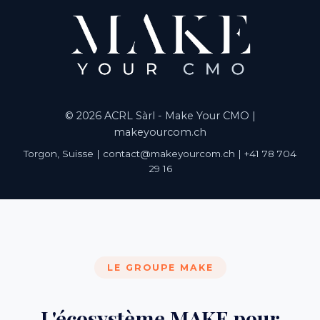
© 2026 ACRL Sàrl - Make Your CMO |
makeyourcom.ch
Torgon, Suisse | contact@makeyourcom.ch | +41 78 704
29 16
LE GROUPE MAKE
L'écosystème MAKE pour