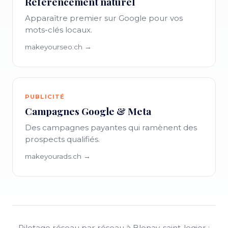
Référencement naturel
Apparaître premier sur Google pour vos
mots-clés locaux.
makeyourseo.ch →
PUBLICITÉ
Campagnes Google & Meta
Des campagnes payantes qui ramènent des
prospects qualifiés.
makeyourads.ch →
Pilotage réseau par réseau à Blonay-saint-legier :