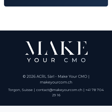
© 2026 ACRL Sàrl - Make Your CMO |
makeyourcom.ch
Torgon, Suisse | contact@makeyourcom.ch | +41 78 704
29 16