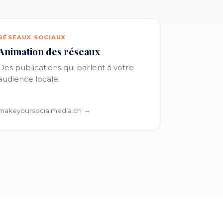
RÉSEAUX SOCIAUX
Animation des réseaux
Des publications qui parlent à votre
audience locale.
makeyoursocialmedia.ch →