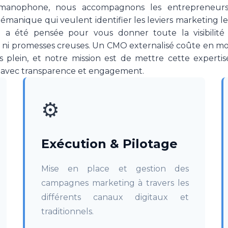
manophone, nous accompagnons les entrepreneurs b
manique qui veulent identifier les leviers marketing le
e a été pensée pour vous donner toute la visibilité
 ni promesses creuses. Un CMO externalisé coûte en mo
s plein, et notre mission est de mettre cette expertis
, avec transparence et engagement.
⚙️
Exécution & Pilotage
Mise en place et gestion des
campagnes marketing à travers les
différents canaux digitaux et
traditionnels.