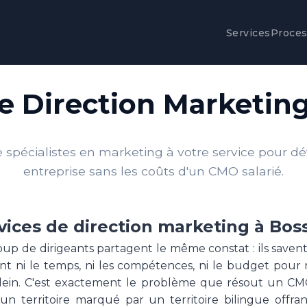
Services
Proce
de Direction Marketin
spécialistes en marketing à votre service pour d
entreprise sans les coûts d'un CMO salarié.
vices de direction marketing à Bo
p de dirigeants partagent le même constat : ils saven
'ont ni le temps, ni les compétences, ni le budget pour
ein. C'est exactement le problème que résout un CMO
un territoire marqué par un territoire bilingue off