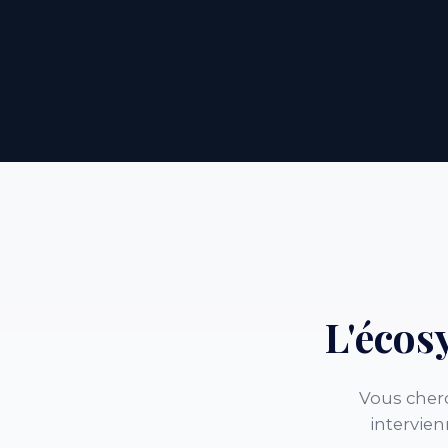
L'éco
Vous cher
intervien