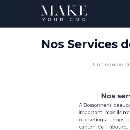
Nos Services 
Une équipe de 
Nos ser
À Bossonnens, beaucou
important, mais ils n
marketing à temps pl
canton de Fribourg, 