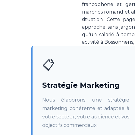
francophone et ger
marchés romand et alé
situation. Cette pag
approche, sans jargon
qu'un salarié à temp
activité à Bossonnens
📋
Stratégie Marketing
Nous élaborons une stratégie
marketing cohérente et adaptée à
votre secteur, votre audience et vos
objectifs commerciaux.