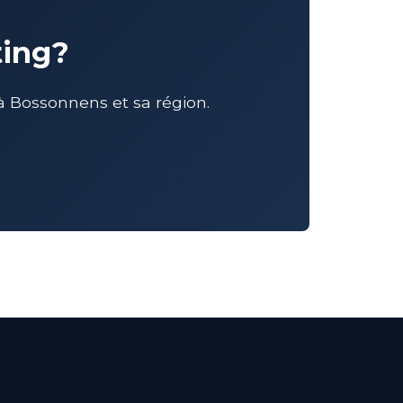
ting?
 Bossonnens et sa région.