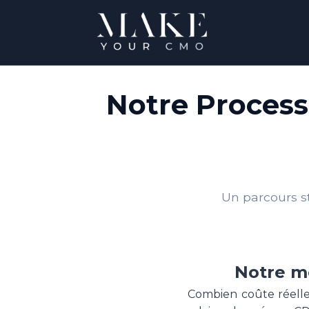
Notre Proces
Un parcours s
Notre m
Combien coûte réell