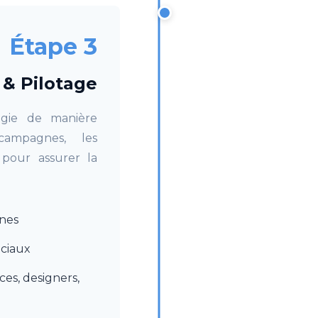
Étape 3
 & Pilotage
gie de manière
campagnes, les
 pour assurer la
nes
ociaux
ces, designers,