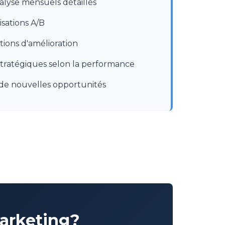
alyse mensuels détaillés
isations A/B
ons d'amélioration
tratégiques selon la performance
n de nouvelles opportunités
marketing?