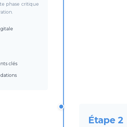
e phase critique
ation.
gitale
nts clés
dations
Étape 2