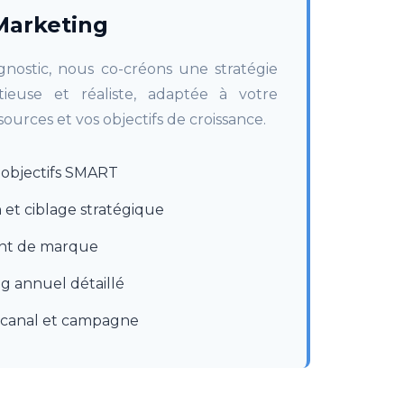
Marketing
gnostic, nous co-créons une stratégie
ieuse et réaliste, adaptée à votre
sources et vos objectifs de croissance.
s objectifs SMART
et ciblage stratégique
nt de marque
g annuel détaillé
canal et campagne