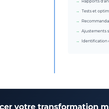
Rapports d'an
Tests et optim
Recommandati
Ajustements s
Identificatio
ncer votre transformation 