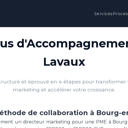
Services
Proce
sus d'Accompagnemen
Lavaux
tructuré et éprouvé en 4 étapes pour transformer v
marketing et accélérer votre croissance.
éthode de collaboration à Bourg-e
ement un directeur marketing pour une PME à Bourg