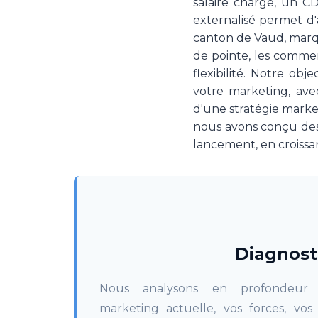
salaire chargé, un 
externalisé permet d
canton de Vaud, marqué
de pointe, les commer
flexibilité. Notre o
votre marketing, ave
d'une stratégie market
nous avons conçu des
lancement, en croissa
Diagnost
Nous analysons en profondeur v
marketing actuelle, vos forces, vos 