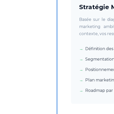
Stratégie 
Basée sur le dia
marketing ambit
contexte, vos res
Définition de
Segmentation 
Positionneme
Plan marketin
Roadmap par 