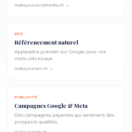
makeyoursocialmedia.ch →
SEO
Référencement naturel
Apparaître premier sur Google pour vos
mots-clés locaux.
makeyourseo.ch →
PUBLICITÉ
Campagnes Google & Meta
Des campagnes payantes qui ramènent des
prospects qualifiés.
makeyourads.ch →