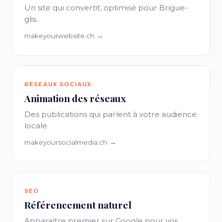
Un site qui convertit, optimisé pour Brigue-
glis.
makeyourwebsite.ch →
RÉSEAUX SOCIAUX
Animation des réseaux
Des publications qui parlent à votre audience
locale.
makeyoursocialmedia.ch →
SEO
Référencement naturel
Apparaître premier sur Google pour vos