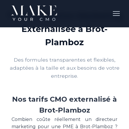
Tarifs Direction Marketing
Externalisée à Brot-
Plamboz
Des formules transparentes et flexibles,
adaptées à la taille et aux besoins de votre
entreprise.
Nos tarifs CMO externalisé à
Brot-Plamboz
Combien coûte réellement un directeur
marketing pour une PME à Brot-Plamboz ?