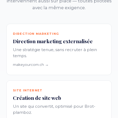
interviennent aussi sur place — toutes pilotées
avec la même exigence.
DIRECTION MARKETING
Direction marketing externalisée
Une stratégie tenue, sans recruter à plein
temps.
makeyourcom.ch →
SITE INTERNET
Création de site web
Un site qui convertit, optimisé pour Brot-
plamboz.