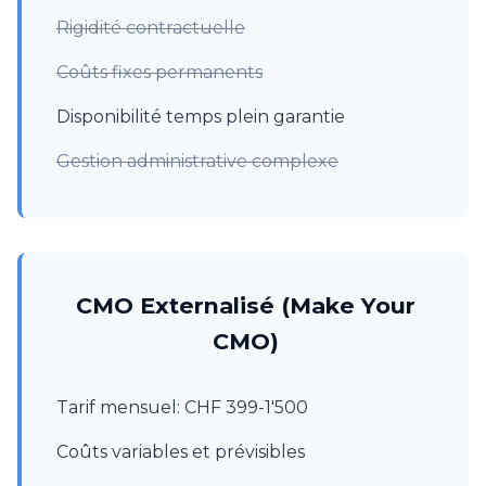
Rigidité contractuelle
Coûts fixes permanents
Disponibilité temps plein garantie
Gestion administrative complexe
CMO Externalisé (Make Your
CMO)
Tarif mensuel: CHF 399-1'500
Coûts variables et prévisibles