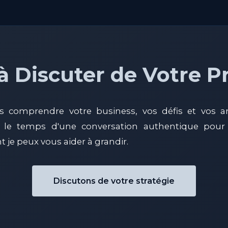
à Discuter de Votre P
is comprendre votre business, vos défis et vos a
 le temps d'une conversation authentique pour 
je peux vous aider à grandir.
Discutons de votre stratégie