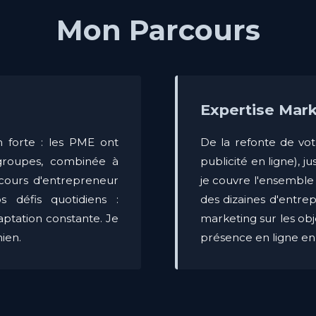
Mon Parcours
Expertise Mar
 forte : les PME ont
De la refonte de vot
 groupes, combinée à
publicité en ligne), j
rcours d'entrepreneur
je couvre l'ensembl
défis quotidiens :
des dizaines d'entrep
aptation constante. Je
marketing sur les ob
mien.
présence en ligne en u