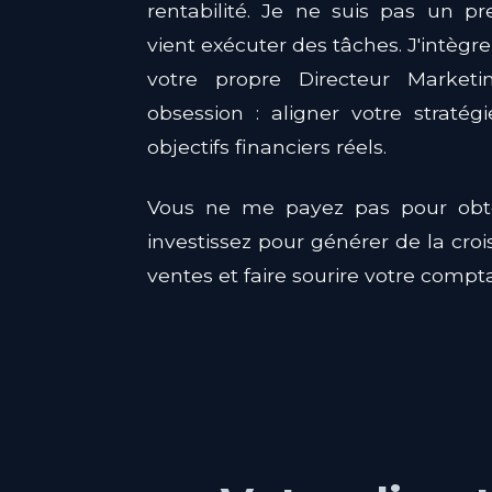
rentabilité. Je ne suis pas un pr
vient exécuter des tâches. J'intèg
votre propre Directeur Market
obsession : aligner votre straté
objectifs financiers réels.
Vous ne me payez pas pour obten
investissez pour générer de la croi
ventes et faire sourire votre compt