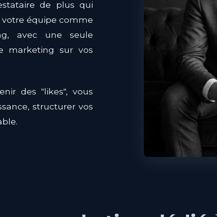
estataire de plus qui
re votre équipe comme
ing, avec une seule
gie marketing sur vos
ir des "likes", vous
ssance, structurer vos
able.