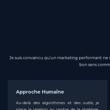
Je suis convaincu qu'un marketing performant ne se 
bon sens commer
Approche Humaine
Au-delà des algorithmes et des outils, je
place la relation au centre de la stratégie.