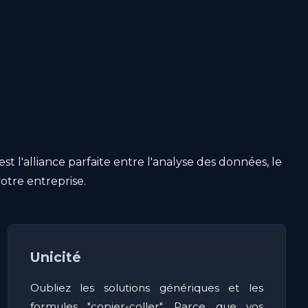
 l'alliance parfaite entre l'analyse des données, le
otre entreprise.
Unicité
Oubliez les solutions génériques et les
formules "copier-coller". Parce que vos