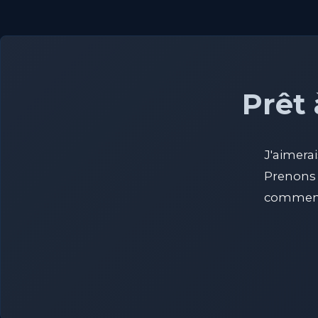
Prêt 
J'aimera
Prenons
comment 