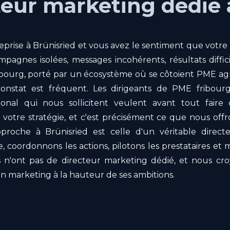
teur marketing dédié 
eprise à Brünisried et vous avez le sentiment que votr
pagnes isolées, messages incohérents, résultats diffi
bourg, porté par un écosystème où se côtoient PME agric
onstat est fréquent. Les dirigeants de PME fribour
gional qui nous sollicitent veulent avant tout faire
a votre stratégie, et c'est précisément ce que nous of
pproche à Brünisried est celle d'un véritable direc
ie, coordonnons les actions, pilotons les prestataires et 
 n'ont pas de directeur marketing dédié, et nous c
 marketing à la hauteur de ses ambitions.