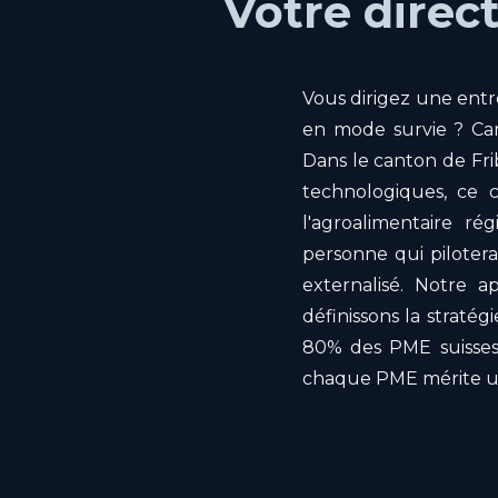
Votre direc
Vous dirigez une entr
en mode survie ? Cam
Dans le canton de Fri
technologiques, ce c
l'agroalimentaire ré
personne qui piloter
externalisé. Notre a
définissons la stratég
80% des PME suisses
chaque PME mérite un