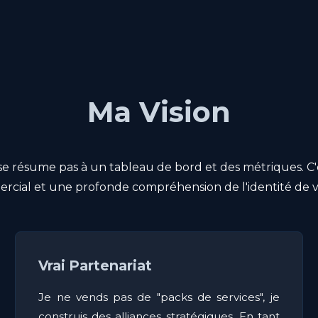
Ma Vision
résume pas à un tableau de bord et des métriques. C'est
cial et une profonde compréhension de l'identité de v
Vrai Partenariat
Je ne vends pas de "packs de services", je
construis des alliances stratégiques. En tant