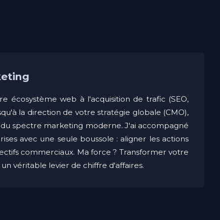
keting
re écosystème web à l'acquisition de trafic (SEO,
usqu'à la direction de votre stratégie globale (CMO),
e du spectre marketing moderne. J'ai accompagné
rises avec une seule boussole : aligner les actions
jectifs commerciaux. Ma force ? Transformer votre
n véritable levier de chiffre d'affaires.