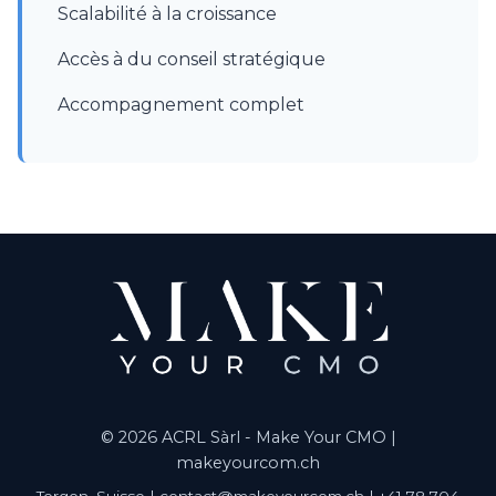
Scalabilité à la croissance
Accès à du conseil stratégique
Accompagnement complet
© 2026 ACRL Sàrl - Make Your CMO |
makeyourcom.ch