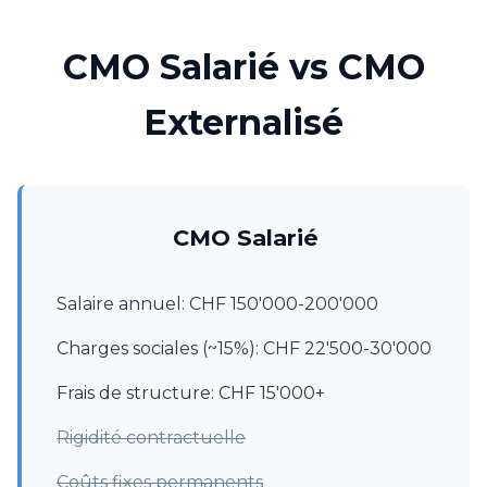
CMO Salarié vs CMO
Externalisé
CMO Salarié
Salaire annuel: CHF 150'000-200'000
Charges sociales (~15%): CHF 22'500-30'000
Frais de structure: CHF 15'000+
Rigidité contractuelle
Coûts fixes permanents