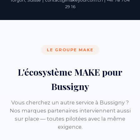
Torgon, Suisse | contact@makeyourcom.ch | +41 78 704
29 16
LE GROUPE MAKE
L'écosystème MAKE pour
Bussigny
Vous cherchez un autre service à Bussigny ?
Nos marques partenaires interviennent aussi
sur place — toutes pilotées avec la même
exigence.