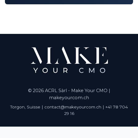
© 2026 ACRL Sàrl - Make Your CMO |
makeyourcom.ch
Torgon, Suisse | contact@makeyourcom.ch | +41 78 704
29 16