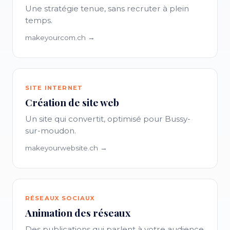
Une stratégie tenue, sans recruter à plein
temps.
makeyourcom.ch →
SITE INTERNET
Création de site web
Un site qui convertit, optimisé pour Bussy-
sur-moudon.
makeyourwebsite.ch →
RÉSEAUX SOCIAUX
Animation des réseaux
Des publications qui parlent à votre audience