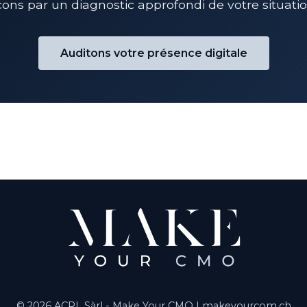
s par un diagnostic approfondi de votre situation
Auditons votre présence digitale
© 2026 ACRL Sàrl - Make Your CMO |
makeyourcom.ch