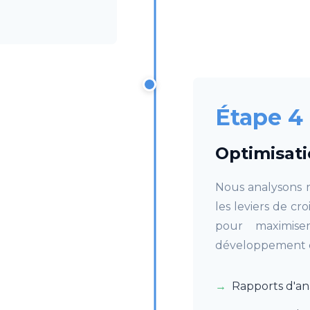
Étape 4
Optimisati
Nous analysons r
les leviers de c
pour maximise
développement 
Rapports d'an