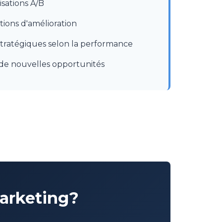
isations A/B
ons d'amélioration
tratégiques selon la performance
n de nouvelles opportunités
marketing?