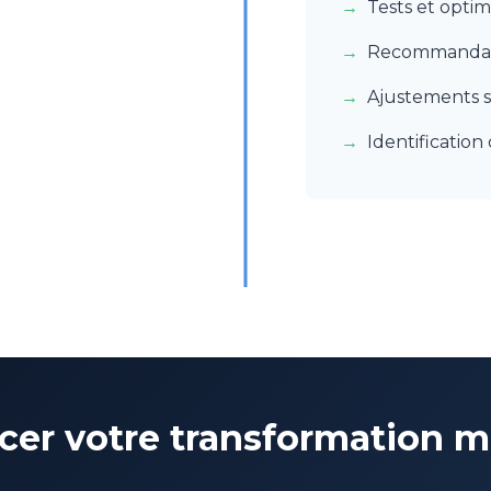
Tests et optim
Recommandati
Ajustements s
Identificatio
ncer votre transformation 