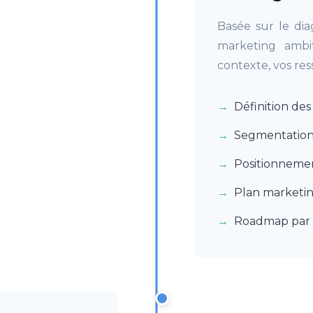
Basée sur le dia
marketing ambit
contexte, vos res
Définition de
Segmentation 
Positionneme
Plan marketin
Roadmap par 