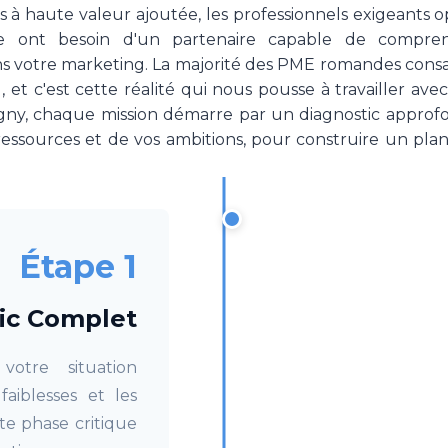
ces à haute valeur ajoutée, les professionnels exigeants
te ont besoin d'un partenaire capable de comp
ons votre marketing. La majorité des PME romandes cons
 et c'est cette réalité qui nous pousse à travailler av
éligny, chaque mission démarre par un diagnostic approfo
essources et de vos ambitions, pour construire un plan
Étape 1
ic Complet
otre situation
faiblesses et les
e phase critique