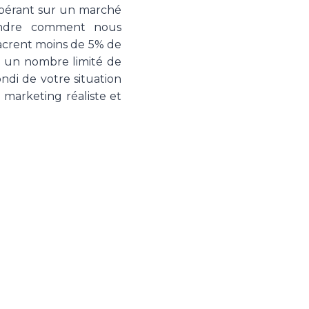
 opérant sur un marché
rendre comment nous
acrent moins de 5% de
ec un nombre limité de
ndi de votre situation
 marketing réaliste et