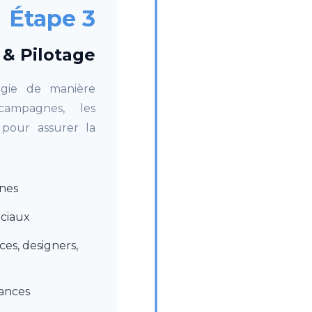
Étape 3
 & Pilotage
gie de manière
campagnes, les
 pour assurer la
nes
ociaux
ces, designers,
ances