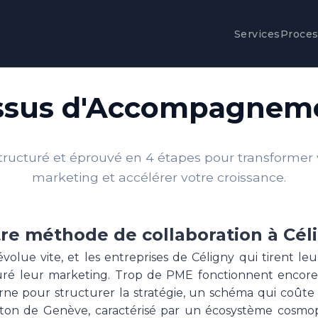
Services
Proce
ssus d'Accompagneme
tructuré et éprouvé en 4 étapes pour transformer v
marketing et accélérer votre croissance.
re méthode de collaboration à Cél
olue vite, et les entreprises de Céligny qui tirent le
cturé leur marketing. Trop de PME fonctionnent enco
ne pour structurer la stratégie, un schéma qui coûte
nton de Genève, caractérisé par un écosystème cosmo