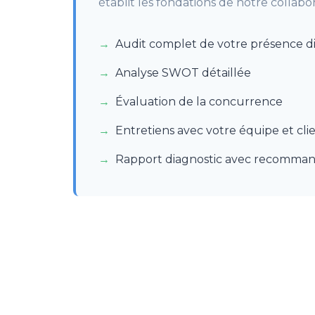
établit les fondations de notre collabor
Audit complet de votre présence di
Analyse SWOT détaillée
Évaluation de la concurrence
Entretiens avec votre équipe et clie
Rapport diagnostic avec recomman