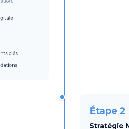
ation.
gitale
nts clés
dations
Étape 2
Stratégie 