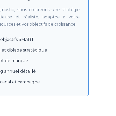
gnostic, nous co-créons une stratégie
ieuse et réaliste, adaptée à votre
sources et vos objectifs de croissance.
s objectifs SMART
et ciblage stratégique
nt de marque
g annuel détaillé
canal et campagne