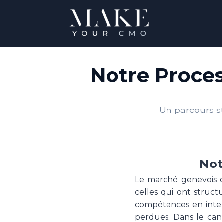
Notre Proce
Un parcours s
Not
Le marché genevois év
celles qui ont stru
compétences en inter
perdues. Dans le ca