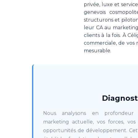
privée, luxe et servi
genevois cosmopoli
structurons et pilot
leur CA au marketing,
clients à la fois. À C
commerciale, de vos r
mesurable.
Diagnost
Nous analysons en profondeur v
marketing actuelle, vos forces, vos 
opportunités de développement. Cett