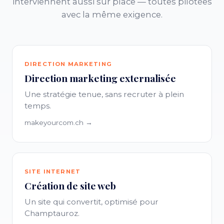
interviennent aussi sur place — toutes pilotées
avec la même exigence.
DIRECTION MARKETING
Direction marketing externalisée
Une stratégie tenue, sans recruter à plein
temps.
makeyourcom.ch →
SITE INTERNET
Création de site web
Un site qui convertit, optimisé pour
Champtauroz.