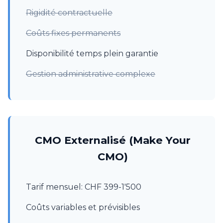
Rigidité contractuelle
Coûts fixes permanents
Disponibilité temps plein garantie
Gestion administrative complexe
CMO Externalisé (Make Your
CMO)
Tarif mensuel: CHF 399-1'500
Coûts variables et prévisibles