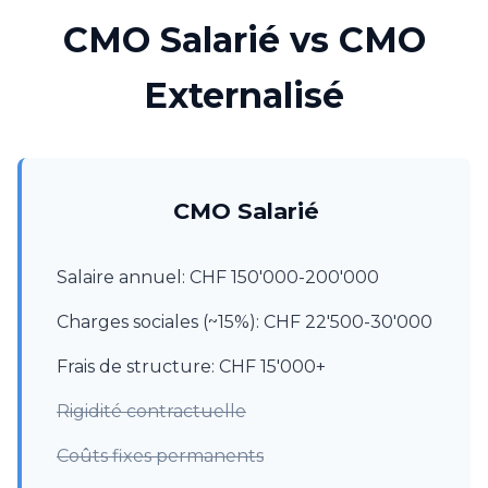
CMO Salarié vs CMO
Externalisé
CMO Salarié
Salaire annuel: CHF 150'000-200'000
Charges sociales (~15%): CHF 22'500-30'000
Frais de structure: CHF 15'000+
Rigidité contractuelle
Coûts fixes permanents