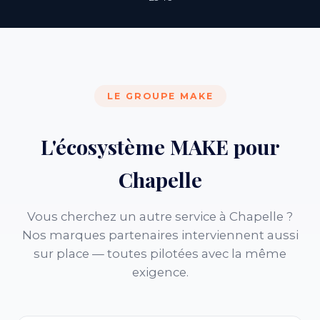
LE GROUPE MAKE
L'écosystème MAKE pour
Chapelle
Vous cherchez un autre service à Chapelle ?
Nos marques partenaires interviennent aussi
sur place — toutes pilotées avec la même
exigence.