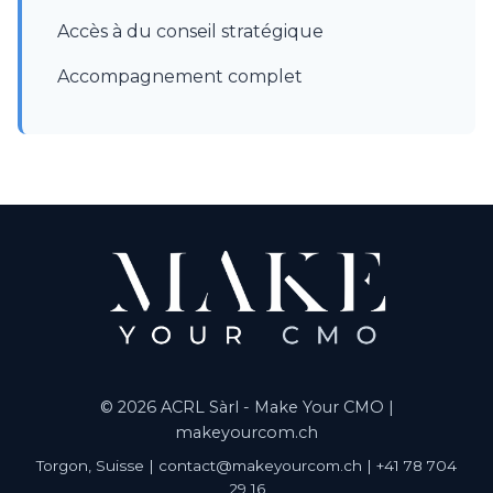
Accès à du conseil stratégique
Accompagnement complet
© 2026 ACRL Sàrl - Make Your CMO |
makeyourcom.ch
Torgon, Suisse | contact@makeyourcom.ch | +41 78 704
29 16