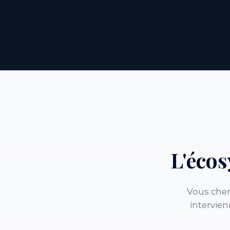
L'éco
Vous cher
intervien