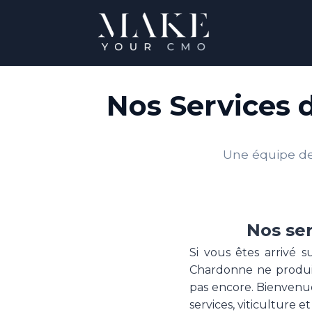
Nos Services 
Une équipe de 
Nos se
Si vous êtes arrivé 
Chardonne ne produit 
pas encore. Bienvenu
services, viticulture