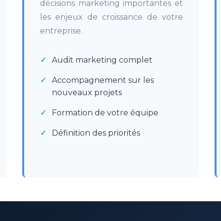
décisions marketing importantes et
les enjeux de croissance de votre
entreprise.
Audit marketing complet
Accompagnement sur les
nouveaux projets
Formation de votre équipe
Définition des priorités