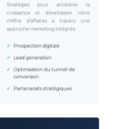
Stratégies pour accélérer la
croissance et développer votre
chiffre d'affaires à travers une
approche marketing intégrée.
Prospection digitale
Lead generation
Optimisation du tunnel de
conversion
Partenariats stratégiques