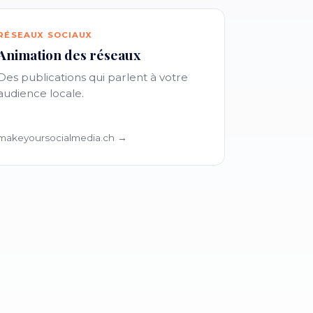
RÉSEAUX SOCIAUX
Animation des réseaux
Des publications qui parlent à votre
audience locale.
makeyoursocialmedia.ch →