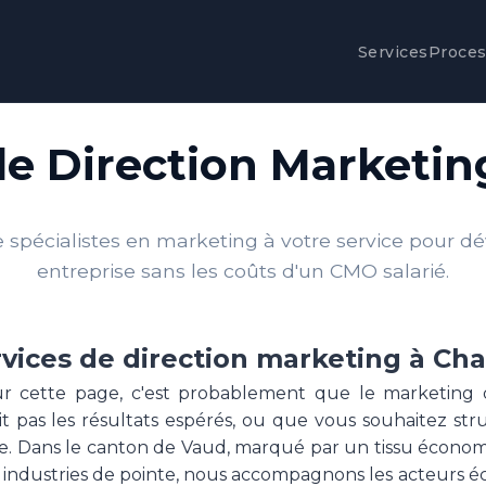
Services
Proce
de Direction Marketi
spécialistes en marketing à votre service pour d
entreprise sans les coûts d'un CMO salarié.
rvices de direction marketing à Ch
sur cette page, c'est probablement que le marketing 
pas les résultats espérés, ou que vous souhaitez stru
e. Dans le canton de Vaud, marqué par un tissu économi
 et industries de pointe, nous accompagnons les acteurs