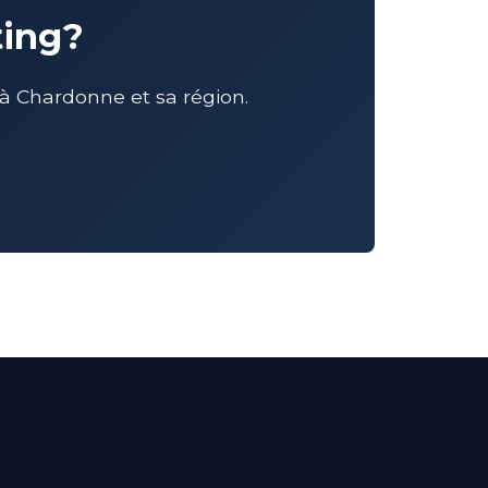
ting?
 Chardonne et sa région.