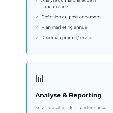
Analyse du marché et de la
concurrence
Définition du positionnement
Plan marketing annuel
Roadmap produit/service
📊
Analyse & Reporting
Suivi détaillé des performances