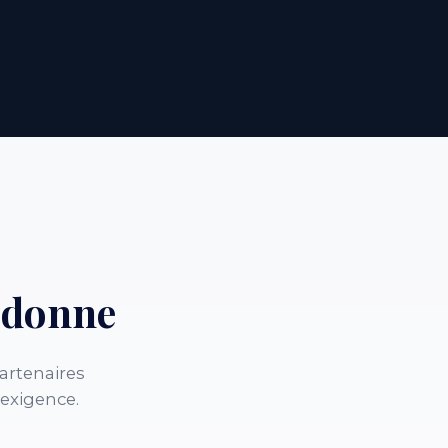
rdonne
artenaires
 exigence.