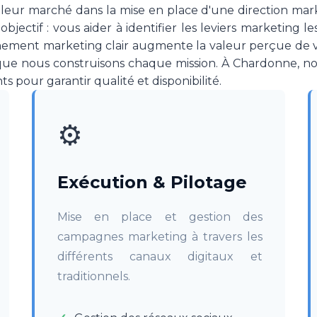
ur leur marché dans la mise en place d'une direction mar
bjectif : vous aider à identifier les leviers marketing l
nnement marketing clair augmente la valeur perçue de vot
que nous construisons chaque mission. À Chardonne, no
s pour garantir qualité et disponibilité.
⚙️
Exécution & Pilotage
Mise en place et gestion des
campagnes marketing à travers les
différents canaux digitaux et
traditionnels.