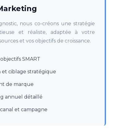
Marketing
gnostic, nous co-créons une stratégie
ieuse et réaliste, adaptée à votre
sources et vos objectifs de croissance.
s objectifs SMART
et ciblage stratégique
nt de marque
g annuel détaillé
canal et campagne