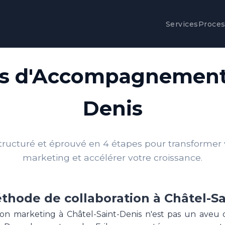
Services
Proce
s d'Accompagnement 
Denis
tructuré et éprouvé en 4 étapes pour transformer v
marketing et accélérer votre croissance.
thode de collaboration à Châtel-Sa
tion marketing à Châtel-Saint-Denis n'est pas un aveu d