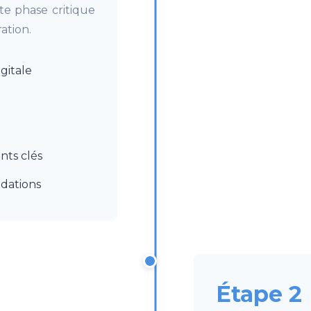
e phase critique
ation.
gitale
nts clés
dations
Étape 2