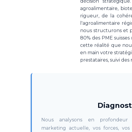
décision stratégiqu
agroalimentaire, biot
rigueur, de la cohére
l'agroalimentaire ré
nous structurons et p
80% des PME suisses n
cette réalité que nou
en main votre stratégi
prestataires, suivi de
Diagnost
Nous analysons en profondeur v
marketing actuelle, vos forces, vos 