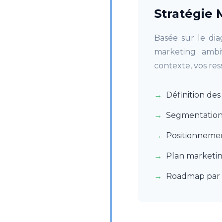
Stratégie 
Basée sur le dia
marketing ambit
contexte, vos res
Définition de
Segmentation 
Positionneme
Plan marketin
Roadmap par 