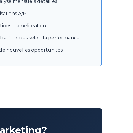
alyse mensuels détaillés
isations A/B
ons d'amélioration
tratégiques selon la performance
n de nouvelles opportunités
marketing?