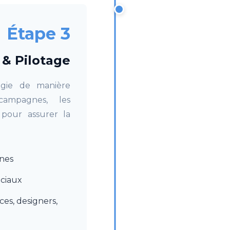
Étape 3
 & Pilotage
gie de manière
campagnes, les
 pour assurer la
nes
ociaux
ces, designers,