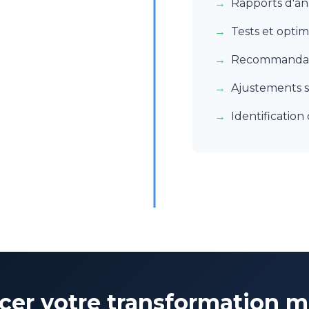
Rapports d'an
Tests et optim
Recommandati
Ajustements s
Identificatio
ncer votre transformation 