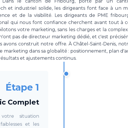
e. Dans le canton de Fribourg, porté par un cant
ech et industriel solide, les dirigeants font face à un 
nce et de la visibilité. Les dirigeants de PME fribou
gional qui nous font confiance cherchent avant tout
ilotons votre marketing, sans les charges et la comple
'ont pas de directeur marketing dédié, et c'est préci
s avons construit notre offre. À Châtel-Saint-Denis, not
e marketing dans sa globalité : positionnement, plan d'a
s résultats et ajustements continus.
Étape 1
ic Complet
otre situation
faiblesses et les