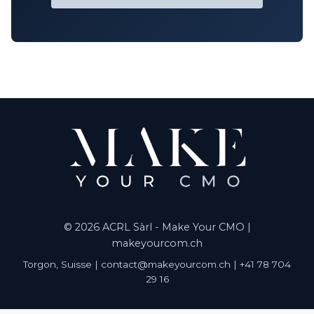
© 2026 ACRL Sàrl - Make Your CMO |
makeyourcom.ch
Torgon, Suisse | contact@makeyourcom.ch | +41 78 704
29 16