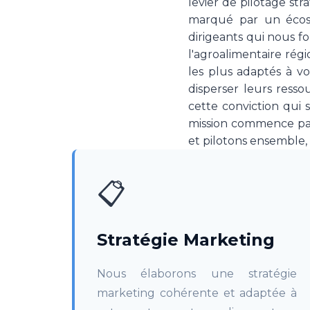
levier de pilotage st
marqué par un écosys
dirigeants qui nous fo
l'agroalimentaire régi
les plus adaptés à vo
disperser leurs resso
cette conviction qui
mission commence par
et pilotons ensemble,
📋
Stratégie Marketing
Nous élaborons une stratégie
marketing cohérente et adaptée à