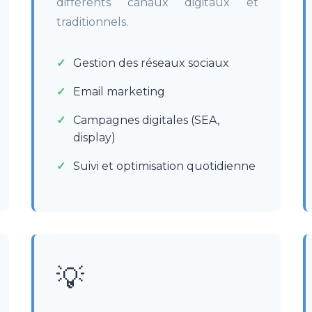
différents canaux digitaux et
traditionnels.
Gestion des réseaux sociaux
Email marketing
Campagnes digitales (SEA,
display)
Suivi et optimisation quotidienne
💡