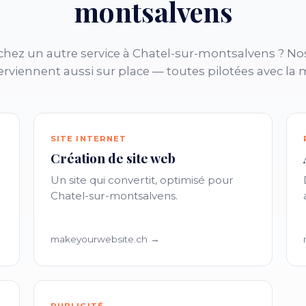
montsalvens
chez un autre service à Chatel-sur-montsalvens ? N
erviennent aussi sur place — toutes pilotées avec l
SITE INTERNET
Création de site web
Un site qui convertit, optimisé pour
Chatel-sur-montsalvens.
makeyourwebsite.ch →