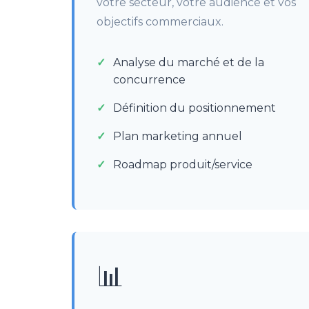
votre secteur, votre audience et vos
objectifs commerciaux.
Analyse du marché et de la
concurrence
Définition du positionnement
Plan marketing annuel
Roadmap produit/service
📊