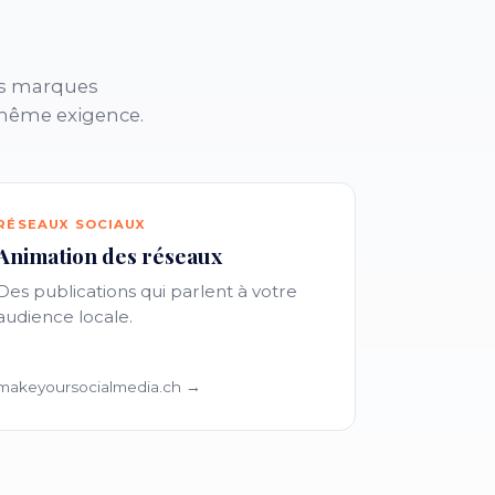
os marques
a même exigence.
RÉSEAUX SOCIAUX
Animation des réseaux
Des publications qui parlent à votre
audience locale.
makeyoursocialmedia.ch →