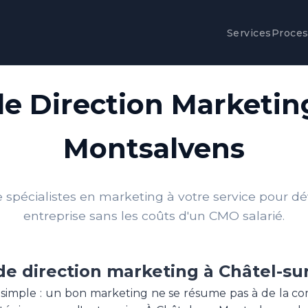
Services
Proce
de Direction Marketing
Montsalvens
spécialistes en marketing à votre service pour d
entreprise sans les coûts d'un CMO salarié.
de direction marketing à Châtel-s
 simple : un bon marketing ne se résume pas à de la c