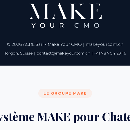
© 2026 ACRL Sàrl - Make Your CMO |
makeyourcom.ch
Torgon, Suisse | contact@makeyourcom.ch | +41 78 704 29 16
LE GROUPE MAKE
système MAKE pour Chate