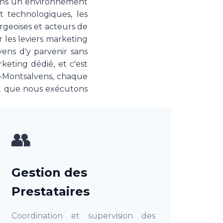
 dans un environnement
t technologiques, les
rgeoises et acteurs de
r les leviers marketing
yens d'y parvenir sans
keting dédié, et c'est
r-Montsalvens, chaque
et que nous exécutons
👥
Gestion des
Prestataires
Coordination et supervision des