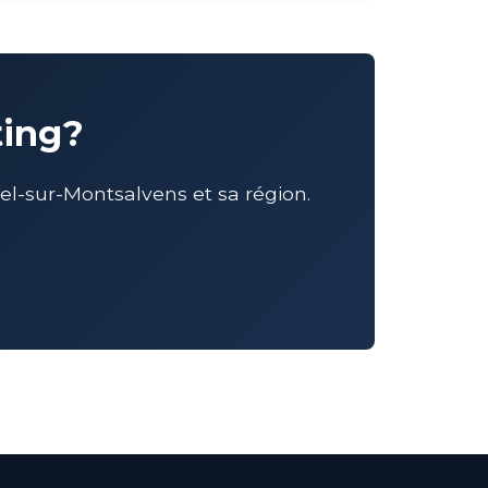
ting?
l-sur-Montsalvens et sa région.