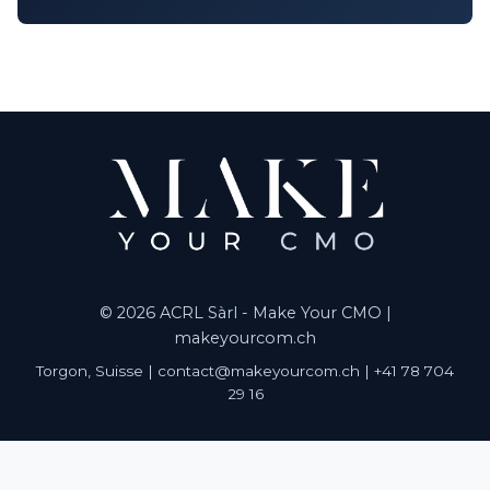
© 2026 ACRL Sàrl - Make Your CMO |
makeyourcom.ch
Torgon, Suisse | contact@makeyourcom.ch | +41 78 704
29 16