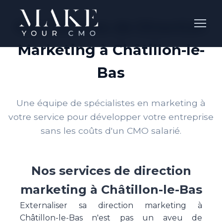
Nos Services de Direction
Marketing à Châtillon-le-
Bas
Une équipe de spécialistes en marketing à
votre service pour développer votre entreprise
sans les coûts d'un CMO salarié.
Nos services de direction
marketing à Châtillon-le-Bas
Externaliser sa direction marketing à
Châtillon-le-Bas n'est pas un aveu de