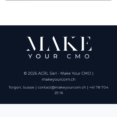
© 2026 ACRL Sàrl - Make Your CMO |
makeyourcom.ch
Torgon, Suisse | contact@makeyourcom.ch | +41 78 704
29 16