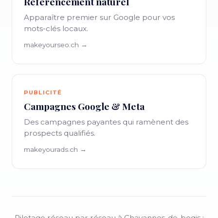
Référencement naturel
Apparaître premier sur Google pour vos
mots-clés locaux.
makeyourseo.ch →
PUBLICITÉ
Campagnes Google & Meta
Des campagnes payantes qui ramènent des
prospects qualifiés.
makeyourads.ch →
Pilotage réseau par réseau à Chavannes-de-bogis :