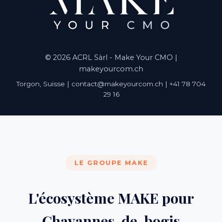
© 2026 ACRL Sàrl - Make Your CMO |
makeyourcom.ch
Torgon, Suisse | contact@makeyourcom.ch | +41 78 704
29 16
LE GROUPE MAKE
L'écosystème MAKE pour
Chavannes-de-bogis