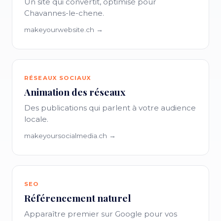
Un site qui convertit, optimisé pour
Chavannes-le-chene.
makeyourwebsite.ch →
RÉSEAUX SOCIAUX
Animation des réseaux
Des publications qui parlent à votre audience
locale.
makeyoursocialmedia.ch →
SEO
Référencement naturel
Apparaître premier sur Google pour vos