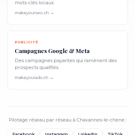
mots-clés locaux.
makeyourseo.ch →
PUBLICITÉ
Campagnes Google & Meta
Des campagnes payantes qui ramènent des
prospects qualifiés.
makeyourads.ch →
Pilotage réseau par réseau à Chavannes-le-chene :
Facebook
Instagram
LinkedIn
TikTok