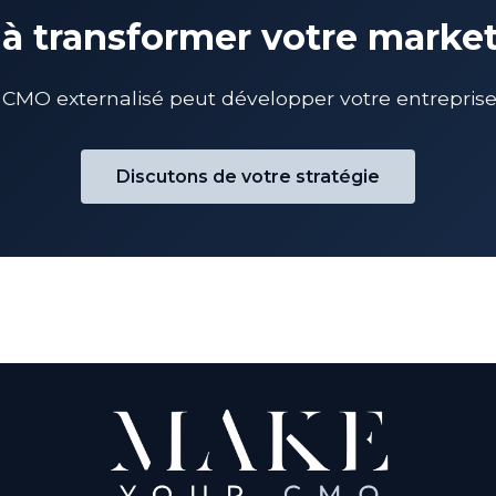
 à transformer votre marke
O externalisé peut développer votre entreprise à 
Discutons de votre stratégie