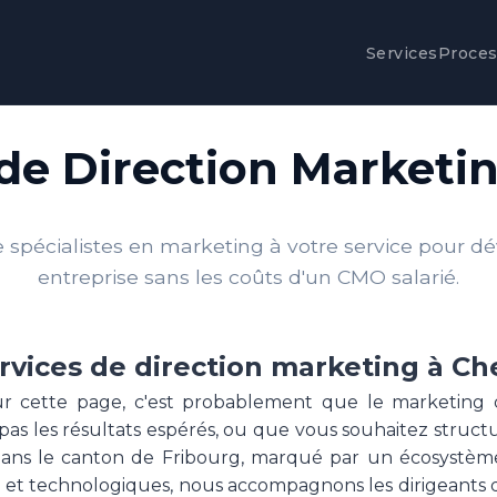
Services
Proce
de Direction Marketin
spécialistes en marketing à votre service pour d
entreprise sans les coûts d'un CMO salarié.
rvices de direction marketing à Che
sur cette page, c'est probablement que le marketing 
pas les résultats espérés, ou que vous souhaitez structu
Dans le canton de Fribourg, marqué par un écosystèm
les et technologiques, nous accompagnons les dirigeants