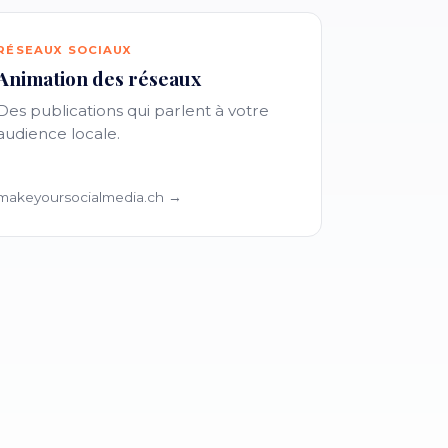
RÉSEAUX SOCIAUX
Animation des réseaux
Des publications qui parlent à votre
audience locale.
makeyoursocialmedia.ch →