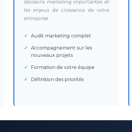
décisions marketing importantes et
les enjeux de croissance de votre
entreprise.
Audit marketing complet
Accompagnement sur les
nouveaux projets
Formation de votre équipe
Définition des priorités