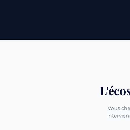
L'éco
Vous che
intervien