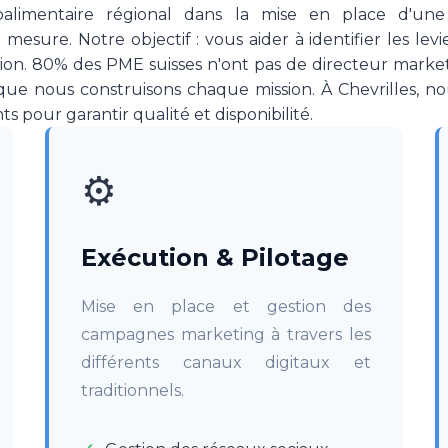
oalimentaire régional dans la mise en place d'une
 mesure. Notre objectif : vous aider à identifier les lev
tion. 80% des PME suisses n'ont pas de directeur marketi
que nous construisons chaque mission. À Chevrilles, no
s pour garantir qualité et disponibilité.
⚙️
Exécution & Pilotage
Mise en place et gestion des
campagnes marketing à travers les
différents canaux digitaux et
traditionnels.