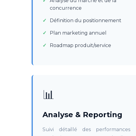
Analyse du marché et de la
concurrence
Définition du positionnement
Plan marketing annuel
Roadmap produit/service
📊
Analyse & Reporting
Suivi détaillé des performances