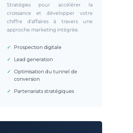
Stratégies pour accélérer la
croissance et développer votre
chiffre d'affaires à travers une
approche marketing intégrée.
Prospection digitale
Lead generation
Optimisation du tunnel de
conversion
Partenariats stratégiques