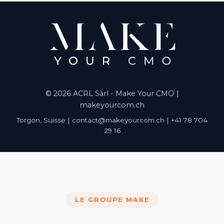
© 2026 ACRL Sàrl - Make Your CMO |
makeyourcom.ch
Torgon, Suisse | contact@makeyourcom.ch | +41 78 704
29 16
LE GROUPE MAKE