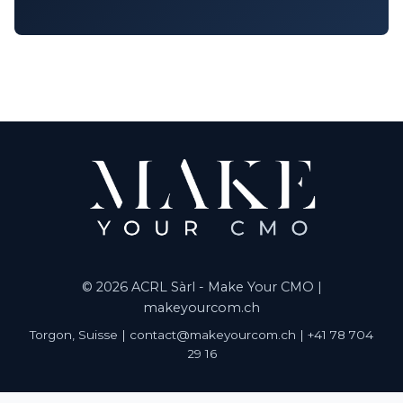
© 2026 ACRL Sàrl - Make Your CMO |
makeyourcom.ch
Torgon, Suisse | contact@makeyourcom.ch | +41 78 704
29 16