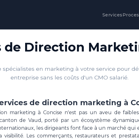
Services
Proce
 de Direction Market
spécialistes en marketing à votre service pour d
entreprise sans les coûts d'un CMO salarié.
ervices de direction marketing à C
tion marketing à Concise n'est pas un aveu de faibles
 canton de Vaud, porté par un écosystème dynamique
internationaux, les dirigeants font face à un marché qui 
 visibilité. Les commerçants, restaurateurs et prestata