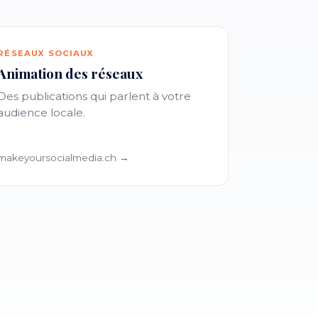
RÉSEAUX SOCIAUX
Animation des réseaux
Des publications qui parlent à votre
audience locale.
makeyoursocialmedia.ch →