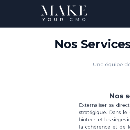
Nos Services
Une équipe de 
Nos s
Externaliser sa direc
stratégique. Dans le
biotech et les sièges 
la cohérence et de la