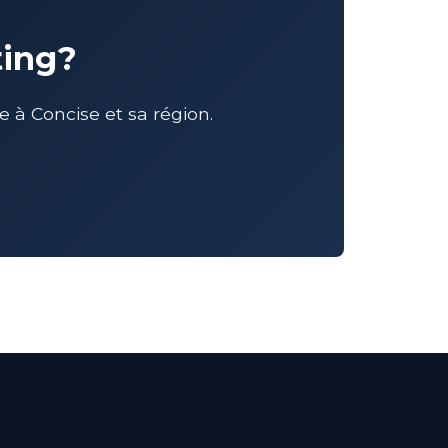
ting?
à Concise et sa région.