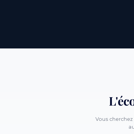
L'éc
Vous cherchez 
au