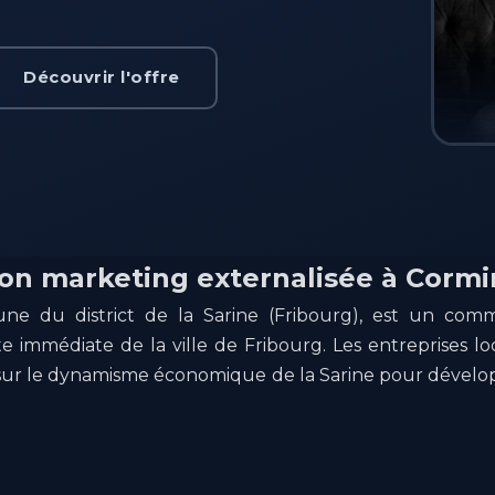
Découvrir l'offre
ion marketing externalisée à Corm
e du district de la Sarine (Fribourg), est un comm
ite immédiate de la ville de Fribourg. Les entreprises 
sur le dynamisme économique de la Sarine pour développ