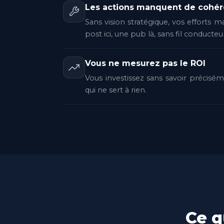
Les actions manquent de cohé
Sans vision stratégique, vos efforts m
post ici, une pub là, sans fil conducteu
Vous ne mesurez pas le ROI
Vous investissez sans savoir précisé
qui ne sert à rien.
Ce q