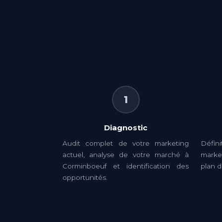
1
Diagnostic
Audit complet de votre marketing
Défin
actuel, analyse de votre marché à
market
Corminboeuf et identification des
plan d
opportunités.