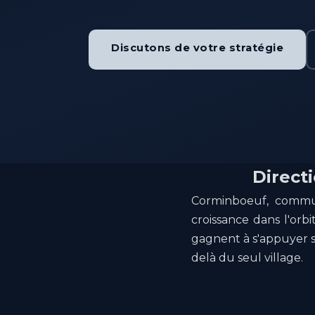
Discutons de votre stratégie
Direct
Corminboeuf, commun
croissance dans l'orb
gagnent à s'appuyer 
delà du seul village.