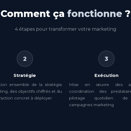
Comment ça
fonctionne
?
4 étapes pour transformer votre marketing
2
3
Stratégie
Exécution
ition ensemble de la stratégie
Mise en œuvre des act
ing, des objectifs chiffrés et du
coordination des prestatai
'action concret à déployer.
pilotage quotidien d
campagnes marketing.