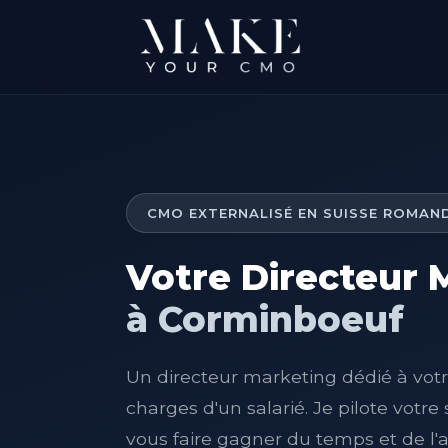
CMO EXTERNALISÉ EN SUISSE ROMAN
Votre Directeur 
à Corminboeuf
Un directeur marketing dédié à votre
charges d'un salarié. Je pilote votre
vous faire gagner du temps et de l'a