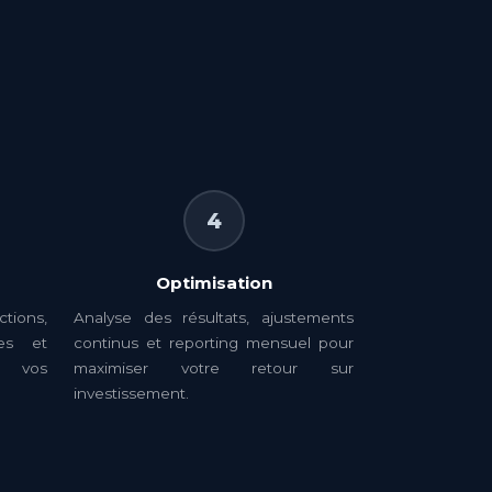
4
Optimisation
ions,
Analyse des résultats, ajustements
res et
continus et reporting mensuel pour
e vos
maximiser votre retour sur
investissement.