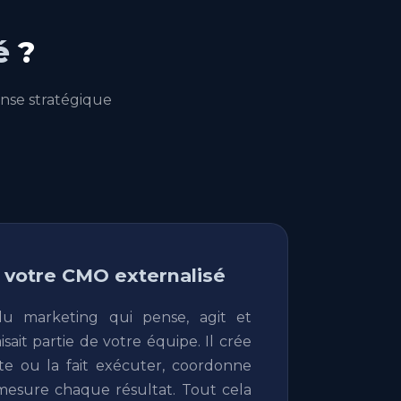
é
?
nse stratégique
: votre CMO externalisé
du marketing qui pense, agit et
isait partie de votre équipe. Il crée
cute ou la fait exécuter, coordonne
 mesure chaque résultat. Tout cela