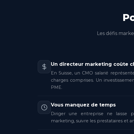
P
Les défis mark
Un directeur marketing coûte c
En Suisse, un CMO salarié représent
charges comprises. Un investisseme
PME.
Vous manquez de temps
Diriger une entreprise ne laisse
marketing, suivre les prestataires et an