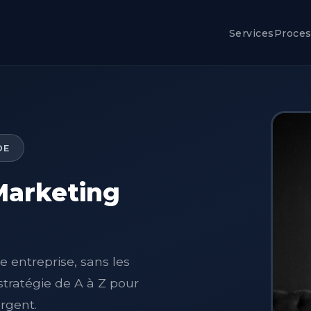
Services
Proce
DE
Marketing
 entreprise, sans les
 stratégie de A à Z pour
rgent.