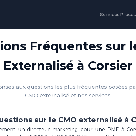
Services
Proce
ions Fréquentes sur 
Externalisé à Corsier
onses aux questions les plus fréquentes posées par 
CMO externalisé et nos services.
uestions sur le CMO externalisé à C
ement un directeur marketing pour une PME à Corsi