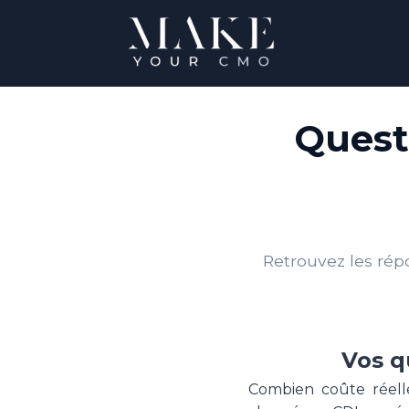
Quest
Retrouvez les rép
Vos q
Combien coûte réell