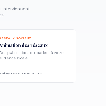
s interviennent
ce.
RÉSEAUX SOCIAUX
Animation des réseaux
Des publications qui parlent à votre
audience locale.
makeyoursocialmedia.ch →