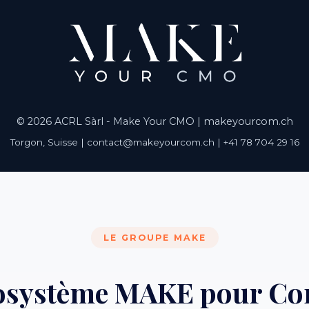
© 2026 ACRL Sàrl - Make Your CMO |
makeyourcom.ch
Torgon, Suisse | contact@makeyourcom.ch | +41 78 704 29 16
LE GROUPE MAKE
osystème MAKE pour Co