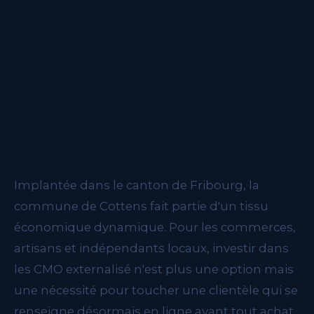
CMO externalisé à
Cottens : votre directeur
marketing local
Implantée dans le canton de Fribourg, la
commune de Cottens fait partie d'un tissu
économique dynamique. Pour les commerces,
artisans et indépendants locaux, investir dans
les CMO externalisé n'est plus une option mais
une nécessité pour toucher une clientèle qui se
renseigne désormais en ligne avant tout achat.