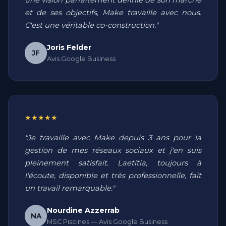
une vision parfaitement définie de son marché
et de ses objectifs, Make travaille avec nous.
C'est une véritable co-construction."
Joris Felder
JF
Avis Google Business
★★★★★
"Je travaille avec Make depuis 3 ans pour la
gestion de mes réseaux sociaux et j'en suis
pleinement satisfait. Laetitia, toujours à
l'écoute, disponible et très professionnelle, fait
un travail remarquable."
Nourdine Azzerrab
NA
MSC Piscines — Avis Google Business