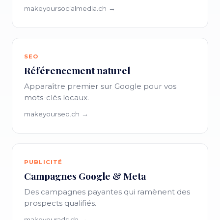
makeyoursocialmedia.ch →
SEO
Référencement naturel
Apparaître premier sur Google pour vos
mots-clés locaux.
makeyourseo.ch →
PUBLICITÉ
Campagnes Google & Meta
Des campagnes payantes qui ramènent des
prospects qualifiés.
makeyourads.ch →