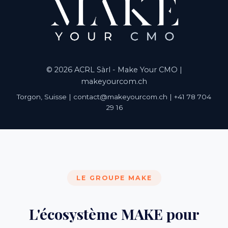
© 2026 ACRL Sàrl - Make Your CMO |
makeyourcom.ch
Torgon, Suisse | contact@makeyourcom.ch | +41 78 704
29 16
LE GROUPE MAKE
L'écosystème MAKE pour