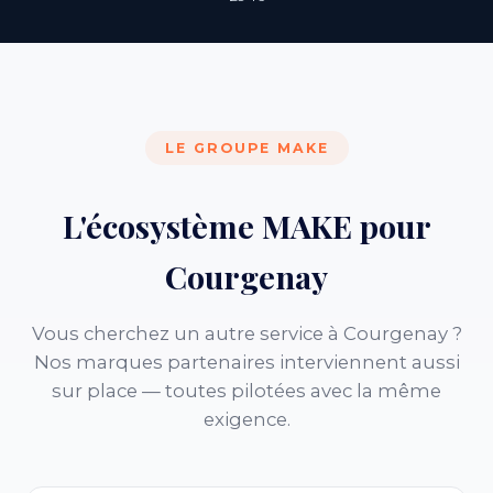
LE GROUPE MAKE
L'écosystème MAKE pour
Courgenay
Vous cherchez un autre service à Courgenay ?
Nos marques partenaires interviennent aussi
sur place — toutes pilotées avec la même
exigence.