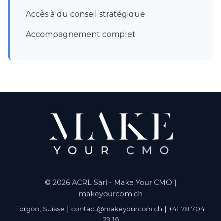
Accès à du conseil stratégique
Accompagnement complet
© 2026 ACRL Sàrl - Make Your CMO |
makeyourcom.ch
Torgon, Suisse | contact@makeyourcom.ch | +41 78 704
29 16