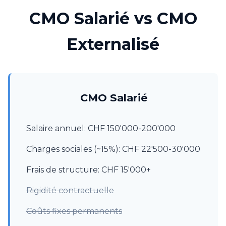
CMO Salarié vs CMO
Externalisé
CMO Salarié
Salaire annuel: CHF 150'000-200'000
Charges sociales (~15%): CHF 22'500-30'000
Frais de structure: CHF 15'000+
Rigidité contractuelle
Coûts fixes permanents