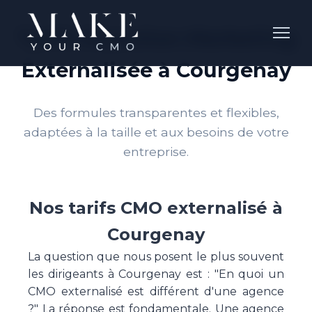
Tarifs Direction Marketing
Externalisée à Courgenay
Des formules transparentes et flexibles,
adaptées à la taille et aux besoins de votre
entreprise.
Nos tarifs CMO externalisé à
Courgenay
La question que nous posent le plus souvent
les dirigeants à Courgenay est : "En quoi un
CMO externalisé est différent d'une agence
?" La réponse est fondamentale. Une agence