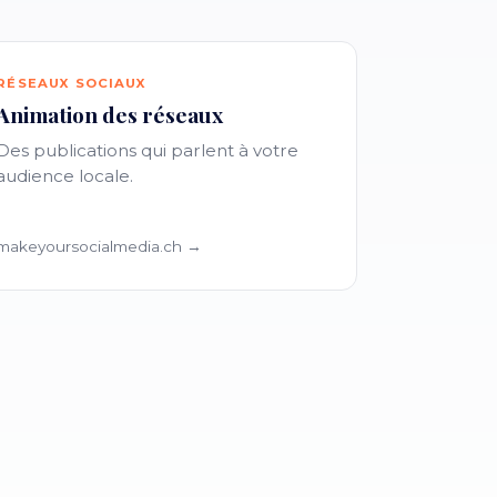
RÉSEAUX SOCIAUX
Animation des réseaux
Des publications qui parlent à votre
audience locale.
makeyoursocialmedia.ch →