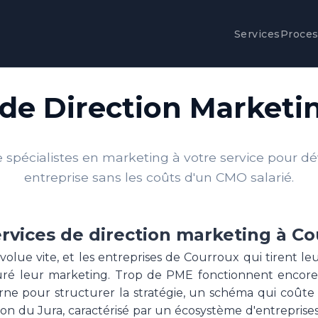
Services
Proce
 de Direction Marketi
spécialistes en marketing à votre service pour d
entreprise sans les coûts d'un CMO salarié.
rvices de direction marketing à C
volue vite, et les entreprises de Courroux qui tirent le
cturé leur marketing. Trop de PME fonctionnent enco
ne pour structurer la stratégie, un schéma qui coûte
on du Jura, caractérisé par un écosystème d'entrepris