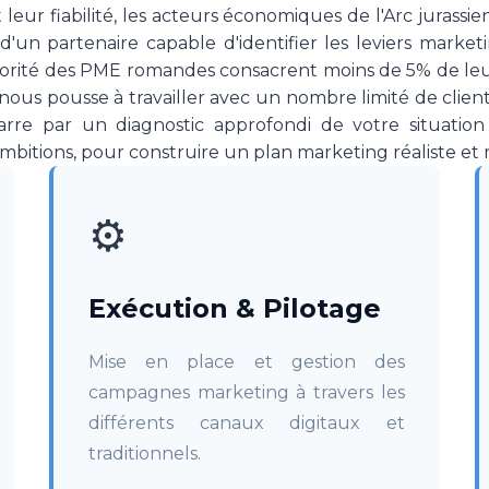
leur fiabilité, les acteurs économiques de l'Arc jurassien
d'un partenaire capable d'identifier les leviers market
ajorité des PME romandes consacrent moins de 5% de le
i nous pousse à travailler avec un nombre limité de clients
rre par un diagnostic approfondi de votre situation
ambitions, pour construire un plan marketing réaliste et
⚙️
Exécution & Pilotage
Mise en place et gestion des
campagnes marketing à travers les
différents canaux digitaux et
traditionnels.