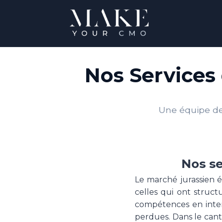
Nos Services
Une équipe de 
Nos se
Le marché jurassien é
celles qui ont stru
compétences en inter
perdues. Dans le cant