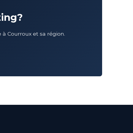
ting?
à Courroux et sa région.