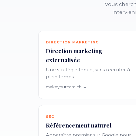
Vous cherch
intervien
DIRECTION MARKETING
Direction marketing
externalisée
Une stratégie tenue, sans recruter à
plein temps.
makeyourcom.ch →
SEO
Référencement naturel
Apparaître premier sur Google pour