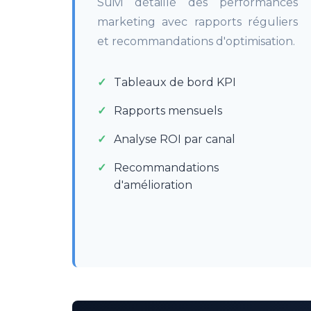
Suivi détaillé des performances
marketing avec rapports réguliers
et recommandations d'optimisation.
Tableaux de bord KPI
Rapports mensuels
Analyse ROI par canal
Recommandations
d'amélioration