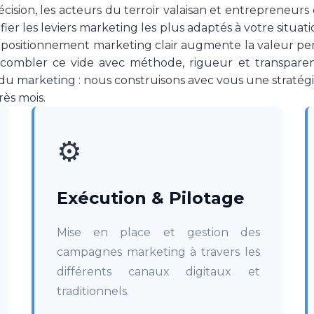
cision, les acteurs du terroir valaisan et entrepreneurs
fier les leviers marketing les plus adaptés à votre situat
 positionnement marketing clair augmente la valeur per
 combler ce vide avec méthode, rigueur et transpare
u marketing : nous construisons avec vous une stratégie 
rès mois.
⚙️
Exécution & Pilotage
Mise en place et gestion des
campagnes marketing à travers les
différents canaux digitaux et
traditionnels.