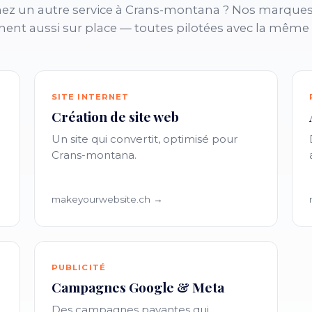
ez un autre service à Crans-montana ? Nos marques
nent aussi sur place — toutes pilotées avec la même
SITE INTERNET
Création de site web
Un site qui convertit, optimisé pour
Crans-montana.
makeyourwebsite.ch →
PUBLICITÉ
Campagnes Google & Meta
Des campagnes payantes qui