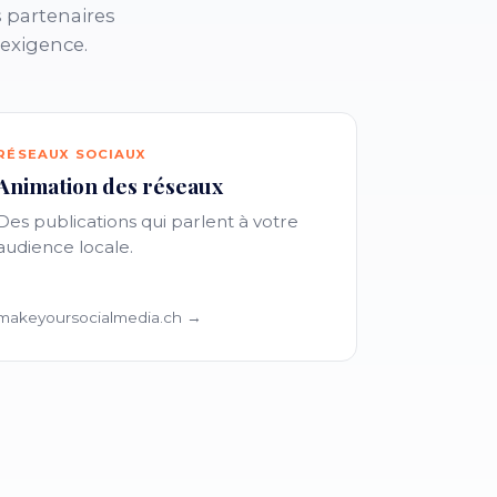
 partenaires
 exigence.
RÉSEAUX SOCIAUX
Animation des réseaux
Des publications qui parlent à votre
audience locale.
makeyoursocialmedia.ch →