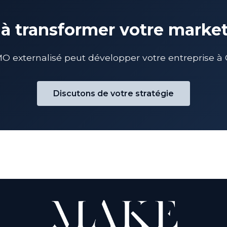
 à transformer votre marke
externalisé peut développer votre entreprise à C
Discutons de votre stratégie