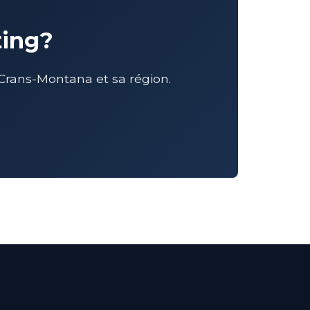
ting?
rans-Montana et sa région.