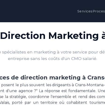
Services
Proce
 Direction Marketing
spécialistes en marketing à votre service pour d
entreprise sans les coûts d'un CMO salarié.
ices de direction marketing à Cran
posent le plus souvent les dirigeants à Crans-Montana
érent d'une agence ?" La réponse est fondamentale. U
e la stratégie, coordonne l'ensemble et rend des compt
lais, porté par un territoire où cohabitent tourisme 